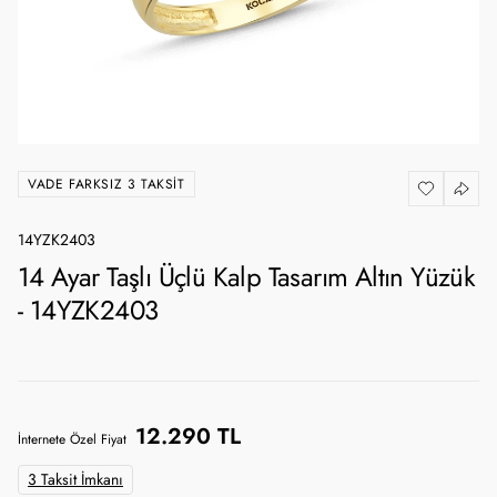
VADE FARKSIZ 3 TAKSIT
14YZK2403
14 Ayar Taşlı Üçlü Kalp Tasarım Altın Yüzük
- 14YZK2403
12.290 TL
İnternete Özel Fiyat
3 Taksit İmkanı