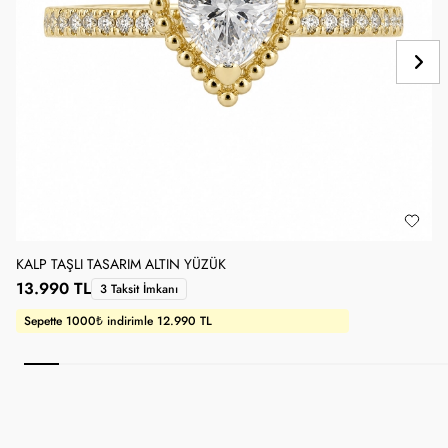
KALP TAŞLI TASARIM ALTIN YÜZÜK
1
13.990 TL
1
3 Taksit İmkanı
Sepette 1000₺ indirimle 12.990 TL