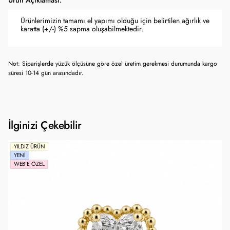
Ürün Açıklaması:
Ürünlerimizin tamamı el yapımı olduğu için belirtilen ağırlık ve
karatta (+/-) %5 sapma oluşabilmektedir.
Not: Siparişlerde yüzük ölçüsüne göre özel üretim gerekmesi durumunda kargo
süresi 10-14 gün arasındadır.
İlginizi Çekebilir
YILDIZ ÜRÜN
YENI
WEB'E ÖZEL