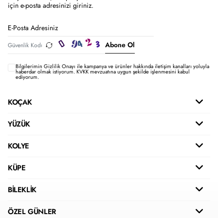
için e-posta adresinizi giriniz.
Abone Ol
Bilgilerimin
Gizlilik Onayı ile kampanya ve ürünler hakkında iletişim kanalları yoluyla
haberdar olmak istiyorum.
KVKK mevzuatına uygun şekilde işlenmesini kabul
ediyorum.
KOÇAK
YÜZÜK
KOLYE
KÜPE
BİLEKLİK
ÖZEL GÜNLER