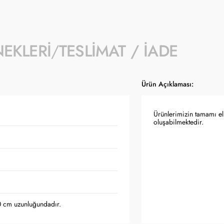
NEKLERI
TESLIMAT / İADE
Ürün Açıklaması:
Ürünlerimizin tamamı el 
oluşabilmektedir.
0 cm uzunluğundadır.