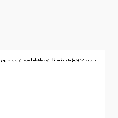
yapımı olduğu için belirtilen ağırlık ve karatta (+/-) %5 sapma