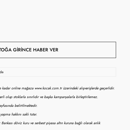
TOĞA GIRINCE HABER VER
oda
ne kadar online mağaza www.kocak.com.tr üzerindeki alışverişlerde geçerlidir.
rli olup stoklarla sınırlıdır ve başka kampanyalarla birleştirilemez.
yfasında belirtilmektedir.
apma hakkını saklı tutar.
 Bankası döviz kuru ve serbest piyasa altın kuruna bağlı olarak anlık