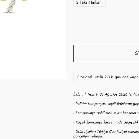
3 Taksit İmkanı
S
Size özel üretilir 2-3 iş gününde karg
İndirimli fiyat 1- 31 Ağustos 2026 tarihi
- İndirim kampanyası seçili ürünlerde geçe
- Kampanyaya dahil stok sayısı her ürün sa
- Koçak kampanya kapsamında değişiklik y
- Ürün fiyatları Türkiye Cumhuriyet Merkez
güncellenmektedir.