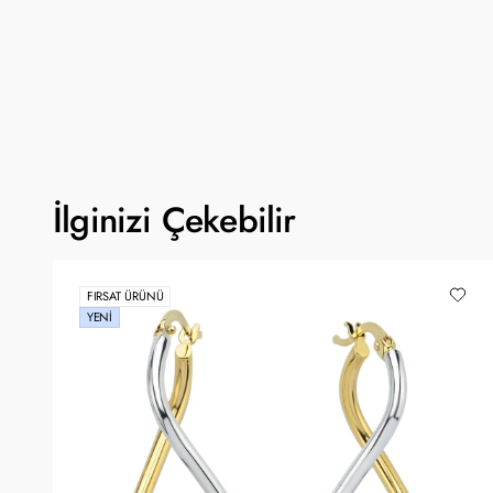
İlginizi Çekebilir
FIRSAT ÜRÜNÜ
YENI