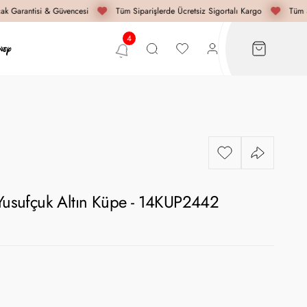
k Garantisi & Güvencesi
Tüm Siparişlerde Ücretsiz Sigortalı Kargo
Tüm Si
 Yusufçuk Altın Küpe - 14KUP2442