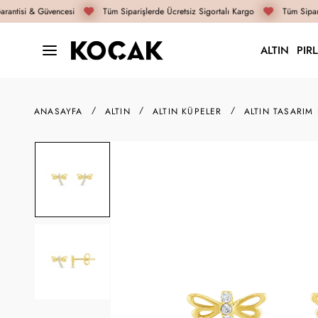
rantisi & Güvencesi
Tüm Siparişlerde Ücretsiz Sigortalı Kargo
Tüm Sipari
ALTIN
PIR
ANASAYFA
ALTIN
ALTIN KÜPELER
ALTIN TASARIM