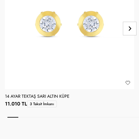
14 AYAR TEKTAŞ SARI ALTIN KÜPE
1
11.010 TL
3 Taksit İmkanı