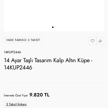
VADE FARKSIZ 3 TAKSIT
14KUP2446
14 Ayar Taşlı Tasarım Kalp Altın Küpe -
14KUP2446
9.820 TL
İnternete Özel Fiyat
3 Taksit İmkanı