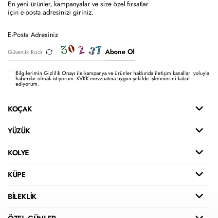
En yeni ürünler, kampanyalar ve size özel fırsatlar
için e-posta adresinizi giriniz.
Abone Ol
Bilgilerimin
Gizlilik Onayı ile kampanya ve ürünler hakkında iletişim kanalları yoluyla
haberdar olmak istiyorum.
KVKK mevzuatına uygun şekilde işlenmesini kabul
ediyorum.
KOÇAK
YÜZÜK
KOLYE
KÜPE
BİLEKLİK