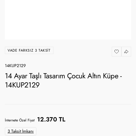
VADE FARKSIZ 3 TAKSIT
14KUP2129
14 Ayar Taşlı Tasarım Çocuk Altın Küpe -
14KUP2129
12.370 TL
İnternete Özel Fiyat
3 Taksit İmkanı