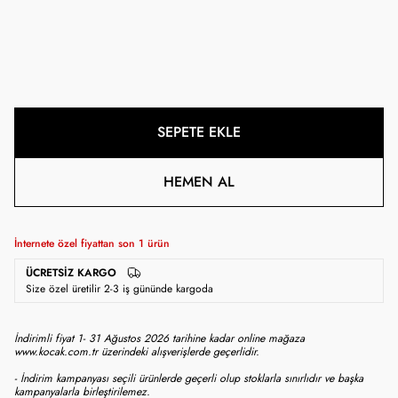
SEPETE EKLE
HEMEN AL
İnternete özel fiyattan son
1
ürün
ÜCRETSIZ KARGO
Size özel üretilir 2-3 iş gününde kargoda
İndirimli fiyat 1- 31 Ağustos 2026 tarihine kadar online mağaza
www.kocak.com.tr üzerindeki alışverişlerde geçerlidir.
- İndirim kampanyası seçili ürünlerde geçerli olup stoklarla sınırlıdır ve başka
kampanyalarla birleştirilemez.