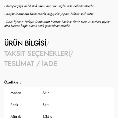
- Kampanyaya dahil stok sayısı her ürün sayfasında belirtilmektedir.
- Koçak kampanya kapsamında değişiklik yapma hakkını saklı tutar.
- Ürün fiyatları Türkiye Cumhuriyet Merkez Bankası döviz kuru ve serbest piyasa
altın kuruna bağlı olarak anlık güncellenmektedir.
ÜRÜN BILGISI
TAKSIT SEÇENEKLERI
TESLIMAT / İADE
Özellikler:
Maden
Altın
Renk
Sarı
Ağırlık
1.35 gr