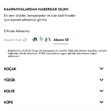
KAMPANYALARDAN HABERDAR OLUN!
En yeni ürünler, kampanyalar ve size özel fırsatlar
için e-posta adresinizi giriniz.
Abone Ol
Bilgilerimin
Gizlilik Onayı ile kampanya ve ürünler hakkında iletişim kanalları yoluyla
haberdar olmak istiyorum.
KVKK mevzuatına uygun şekilde işlenmesini kabul
ediyorum.
KOÇAK
YÜZÜK
KOLYE
KÜPE