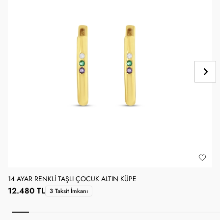
14 AYAR RENKLI TAŞLI ÇOCUK ALTIN KÜPE
1
12.480 TL
1
3 Taksit İmkanı