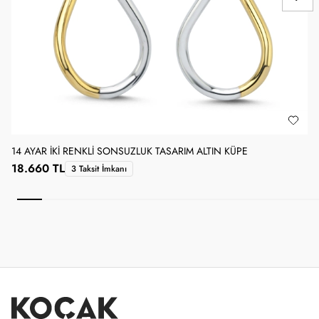
14 AYAR İKI RENKLI SONSUZLUK TASARIM ALTIN KÜPE
1
18.660 TL
3 Taksit İmkanı