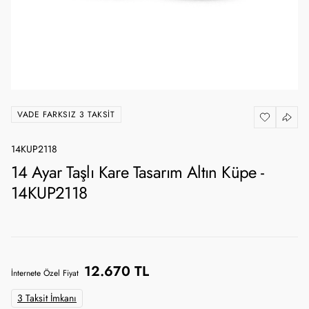
VADE FARKSIZ 3 TAKSIT
14KUP2118
14 Ayar Taşlı Kare Tasarım Altın Küpe -
14KUP2118
12.670 TL
İnternete Özel Fiyat
3 Taksit İmkanı