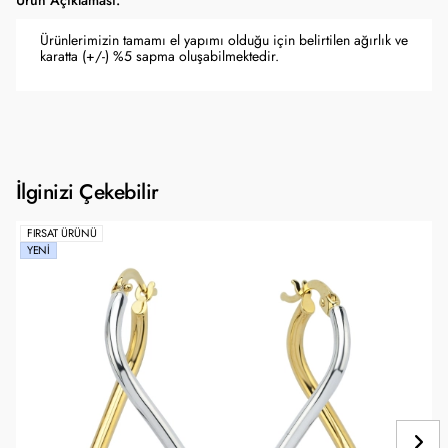
Ürün Açıklaması:
Ürünlerimizin tamamı el yapımı olduğu için belirtilen ağırlık ve
karatta (+/-) %5 sapma oluşabilmektedir.
İlginizi Çekebilir
FIRSAT ÜRÜNÜ
YENI