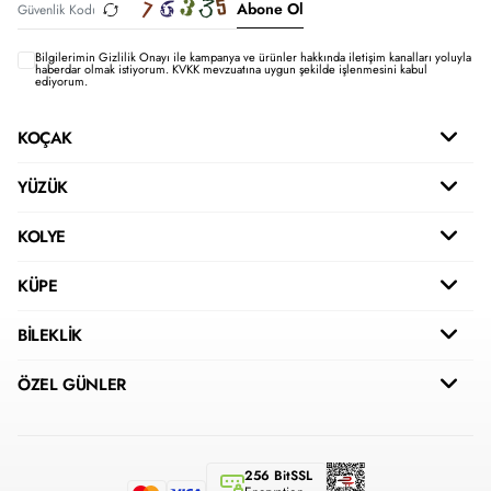
Abone Ol
Bilgilerimin
Gizlilik Onayı ile kampanya ve ürünler hakkında iletişim kanalları yoluyla
haberdar olmak istiyorum.
KVKK mevzuatına uygun şekilde işlenmesini kabul
ediyorum.
KOÇAK
YÜZÜK
KOLYE
KÜPE
BİLEKLİK
ÖZEL GÜNLER
256 BitSSL