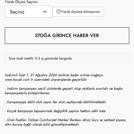
Yüzük Ölçüsü Seçiniz
Yüzük ölçümü bilmiyorum
STOĞA GIRINCE HABER VER
Size özel üretilir 2-3 iş gününde kargoda
İndirimli fiyat 1- 31 Ağustos 2026 tarihine kadar online mağaza
www.kocak.com.tr üzerindeki alışverişlerde geçerlidir.
- İndirim kampanyası seçili ürünlerde geçerli olup stoklarla sınırlıdır ve başka
kampanyalarla birleştirilemez.
- Kampanyaya dahil stok sayısı her ürün sayfasında belirtilmektedir.
- Koçak kampanya kapsamında değişiklik yapma hakkını saklı tutar.
- Ürün fiyatları Türkiye Cumhuriyet Merkez Bankası döviz kuru ve serbest piyasa
altın kuruna bağlı olarak anlık güncellenmektedir.