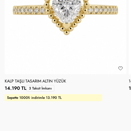
KALP TAŞLI TASARIM ALTIN YÜZÜK
1
14.190 TL
1
3 Taksit İmkanı
Sepette 1000₺ indirimle 13.190 TL