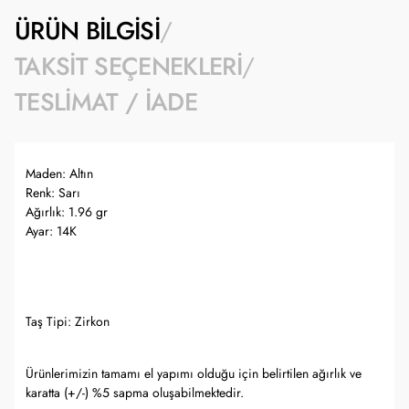
ÜRÜN BILGISI
TAKSIT SEÇENEKLERI
TESLIMAT / İADE
Maden: Altın
Renk: Sarı
Ağırlık: 1.96 gr
Ayar: 14K
Taş Tipi: Zirkon
Ürünlerimizin tamamı el yapımı olduğu için belirtilen ağırlık ve
karatta (+/-) %5 sapma oluşabilmektedir.