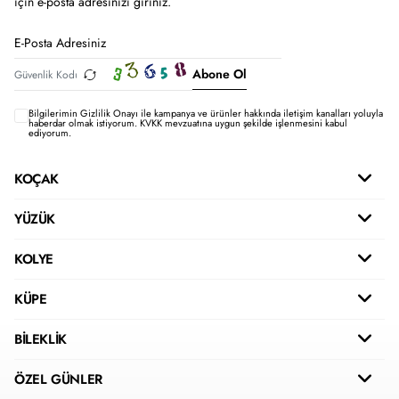
için e-posta adresinizi giriniz.
Abone Ol
Bilgilerimin
Gizlilik Onayı ile kampanya ve ürünler hakkında iletişim kanalları yoluyla
haberdar olmak istiyorum.
KVKK mevzuatına uygun şekilde işlenmesini kabul
ediyorum.
KOÇAK
YÜZÜK
KOLYE
KÜPE
BİLEKLİK
ÖZEL GÜNLER