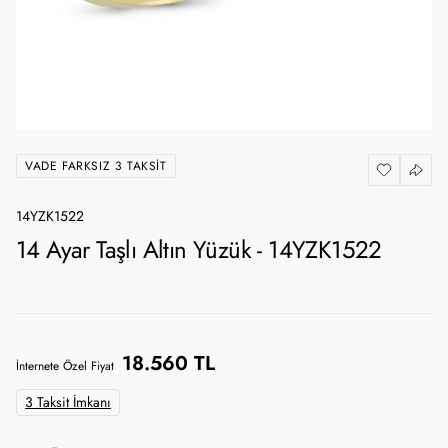
VADE FARKSIZ 3 TAKSIT
14YZK1522
14 Ayar Taşlı Altın Yüzük - 14YZK1522
18.560 TL
İnternete Özel Fiyat
3 Taksit İmkanı