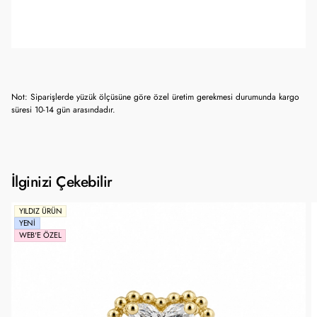
Not: Siparişlerde yüzük ölçüsüne göre özel üretim gerekmesi durumunda kargo
süresi 10-14 gün arasındadır.
İlginizi Çekebilir
YILDIZ ÜRÜN
YENI
WEB'E ÖZEL