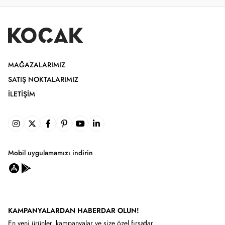
MAĞAZALARIMIZ
SATIŞ NOKTALARIMIZ
İLETIŞIM
Mobil uygulamamızı indirin
KAMPANYALARDAN HABERDAR OLUN!
En yeni ürünler, kampanyalar ve size özel fırsatlar