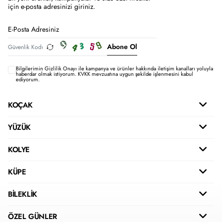
için e-posta adresinizi giriniz.
Abone Ol
Bilgilerimin
Gizlilik Onayı ile kampanya ve ürünler hakkında iletişim kanalları yoluyla
haberdar olmak istiyorum.
KVKK mevzuatına uygun şekilde işlenmesini kabul
ediyorum.
KOÇAK
YÜZÜK
KOLYE
KÜPE
BİLEKLİK
ÖZEL GÜNLER