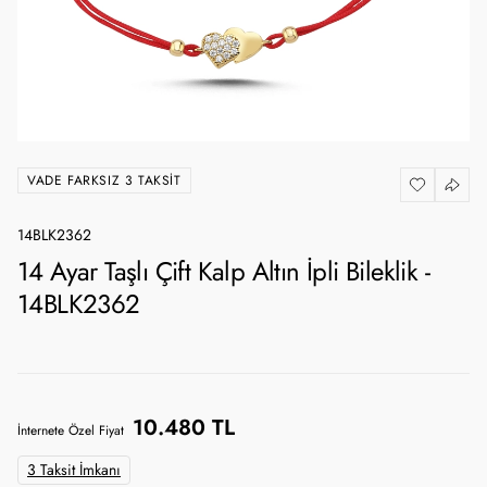
VADE FARKSIZ 3 TAKSIT
14BLK2362
14 Ayar Taşlı Çift Kalp Altın İpli Bileklik -
14BLK2362
10.480 TL
İnternete Özel Fiyat
3 Taksit İmkanı