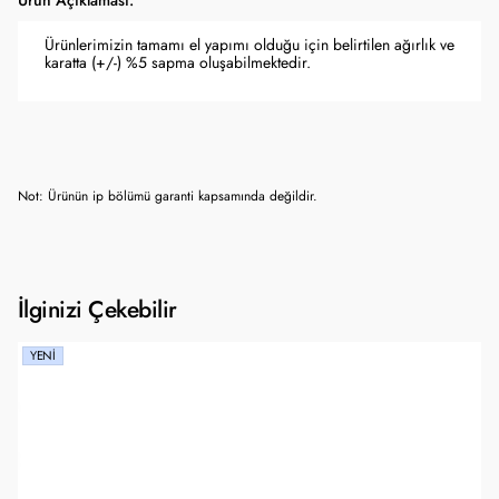
Ürün Açıklaması:
Ürünlerimizin tamamı el yapımı olduğu için belirtilen ağırlık ve
karatta (+/-) %5 sapma oluşabilmektedir.
Not: Ürünün ip bölümü garanti kapsamında değildir.
İlginizi Çekebilir
YENI