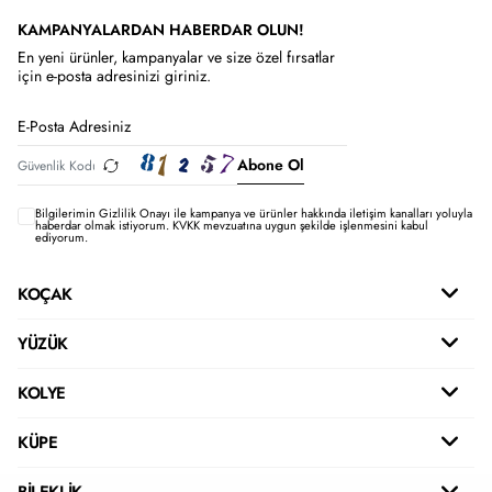
KAMPANYALARDAN HABERDAR OLUN!
En yeni ürünler, kampanyalar ve size özel fırsatlar
için e-posta adresinizi giriniz.
Abone Ol
Bilgilerimin
Gizlilik Onayı ile kampanya ve ürünler hakkında iletişim kanalları yoluyla
haberdar olmak istiyorum.
KVKK mevzuatına uygun şekilde işlenmesini kabul
ediyorum.
KOÇAK
YÜZÜK
KOLYE
KÜPE