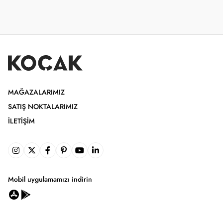
MAĞAZALARIMIZ
SATIŞ NOKTALARIMIZ
İLETIŞIM
Mobil uygulamamızı indirin