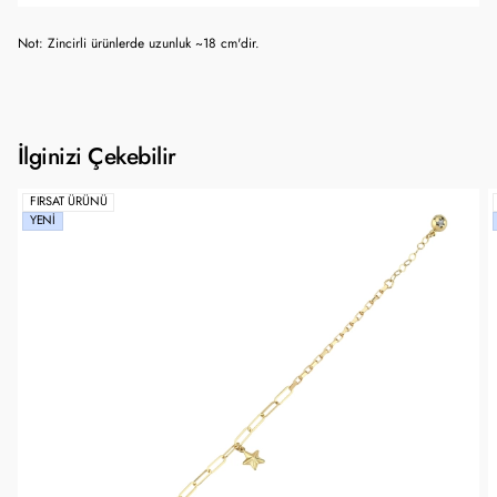
Not: Zincirli ürünlerde uzunluk ~18 cm'dir.
İlginizi Çekebilir
FIRSAT ÜRÜNÜ
YENI