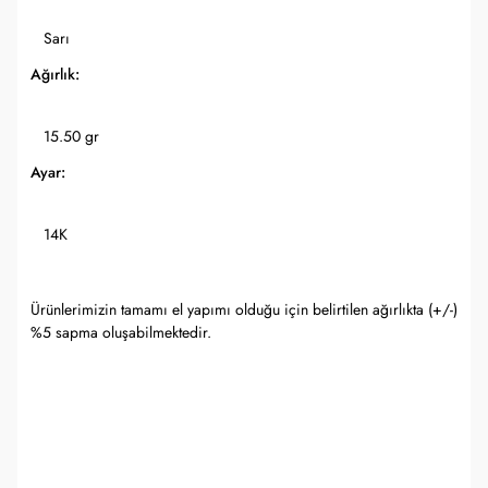
Sarı
Ağırlık:
15.50 gr
Ayar:
14K
Ürünlerimizin tamamı el yapımı olduğu için belirtilen ağırlıkta (+/-)
%5 sapma oluşabilmektedir.