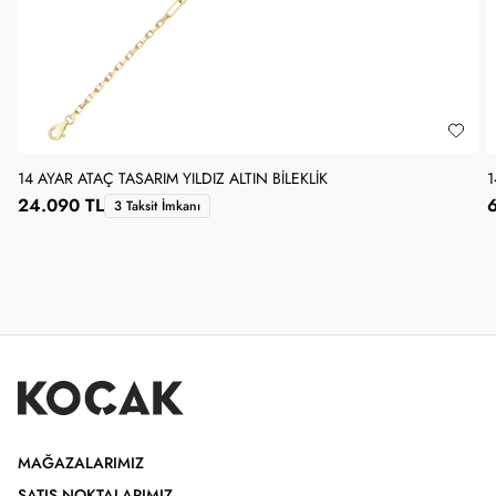
14 AYAR ATAÇ TASARIM YILDIZ ALTIN BILEKLIK
1
24.090 TL
3 Taksit İmkanı
MAĞAZALARIMIZ
SATIŞ NOKTALARIMIZ