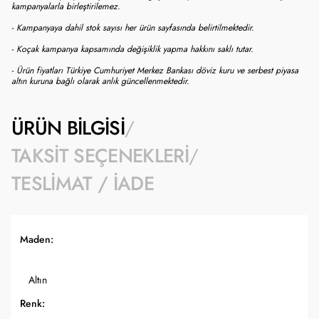
kampanyalarla birleştirilemez.
- Kampanyaya dahil stok sayısı her ürün sayfasında belirtilmektedir.
- Koçak kampanya kapsamında değişiklik yapma hakkını saklı tutar.
- Ürün fiyatları Türkiye Cumhuriyet Merkez Bankası döviz kuru ve serbest piyasa
altın kuruna bağlı olarak anlık güncellenmektedir.
ÜRÜN BILGISI
TAKSIT SEÇENEKLERI
TESLIMAT / İADE
Maden:
Altın
Renk: