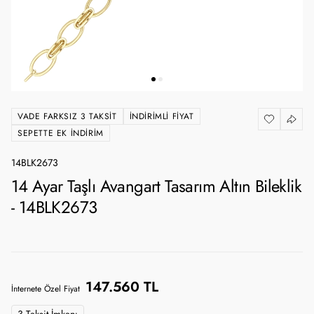
VADE FARKSIZ 3 TAKSIT
İNDIRIMLI FIYAT
SEPETTE EK İNDIRIM
14BLK2673
14 Ayar Taşlı Avangart Tasarım Altın Bileklik
- 14BLK2673
147.560 TL
İnternete Özel Fiyat