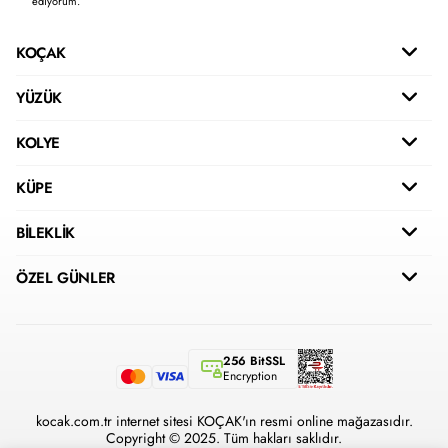
ediyorum.
KOÇAK
YÜZÜK
KOLYE
KÜPE
BİLEKLİK
ÖZEL GÜNLER
256 BitSSL
Encryption
kocak.com.tr internet sitesi KOÇAK'ın resmi online mağazasıdır.
Copyright © 2025. Tüm hakları saklıdır.