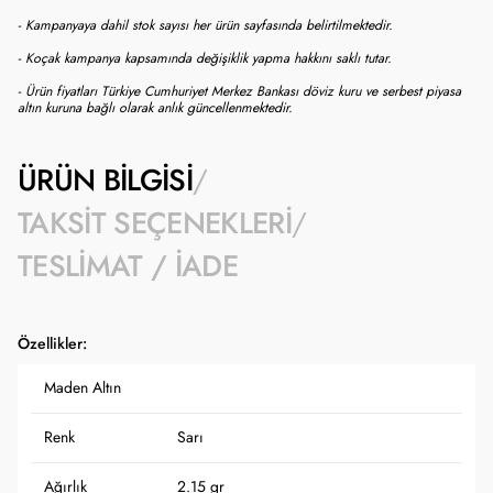
- Kampanyaya dahil stok sayısı her ürün sayfasında belirtilmektedir.
- Koçak kampanya kapsamında değişiklik yapma hakkını saklı tutar.
- Ürün fiyatları Türkiye Cumhuriyet Merkez Bankası döviz kuru ve serbest piyasa
altın kuruna bağlı olarak anlık güncellenmektedir.
ÜRÜN BILGISI
TAKSIT SEÇENEKLERI
TESLIMAT / İADE
Özellikler:
Maden Altın
Renk
Sarı
Ağırlık
2.15 gr