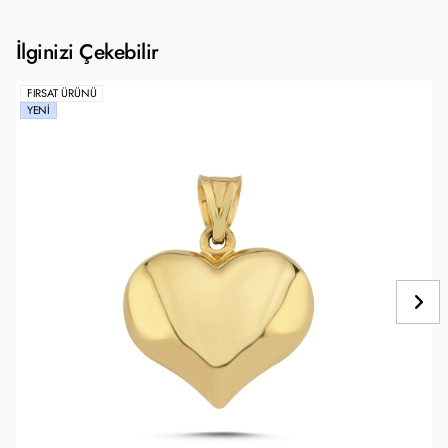
İlginizi Çekebilir
FIRSAT ÜRÜNÜ
YENI