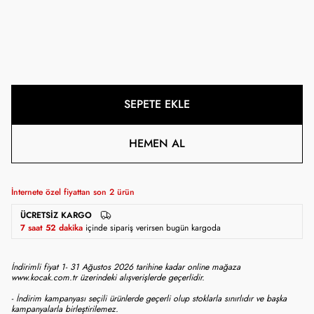
SEPETE EKLE
HEMEN AL
İnternete özel fiyattan son
2
ürün
ÜCRETSIZ KARGO
7 saat 52 dakika
içinde sipariş verirsen bugün kargoda
İndirimli fiyat 1- 31 Ağustos 2026 tarihine kadar online mağaza
www.kocak.com.tr üzerindeki alışverişlerde geçerlidir.
- İndirim kampanyası seçili ürünlerde geçerli olup stoklarla sınırlıdır ve başka
kampanyalarla birleştirilemez.