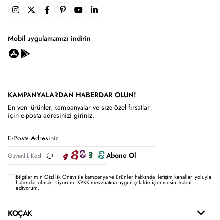
Mobil uygulamamızı indirin
KAMPANYALARDAN HABERDAR OLUN!
En yeni ürünler, kampanyalar ve size özel fırsatlar
için e-posta adresinizi giriniz.
Abone Ol
Bilgilerimin
Gizlilik Onayı ile kampanya ve ürünler hakkında iletişim kanalları yoluyla
haberdar olmak istiyorum.
KVKK mevzuatına uygun şekilde işlenmesini kabul
ediyorum.
KOÇAK