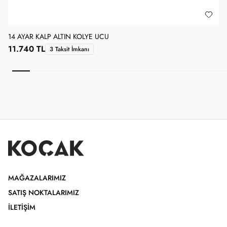
14 AYAR KALP ALTIN KOLYE UCU
1
11.740 TL
3 Taksit İmkanı
MAĞAZALARIMIZ
SATIŞ NOKTALARIMIZ
İLETIŞIM