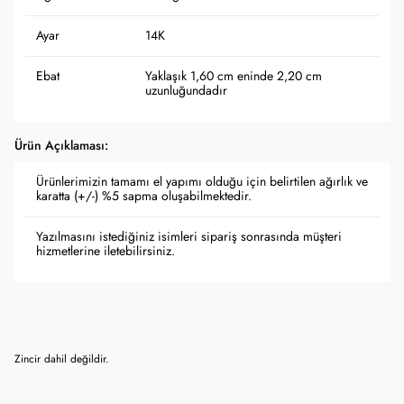
Ayar
14K
Ebat
Yaklaşık 1,60 cm eninde 2,20 cm
uzunluğundadır
Ürün Açıklaması:
Ürünlerimizin tamamı el yapımı olduğu için belirtilen ağırlık ve
karatta (+/-) %5 sapma oluşabilmektedir.
Yazılmasını istediğiniz isimleri sipariş sonrasında müşteri
hizmetlerine iletebilirsiniz.
Zincir dahil değildir.