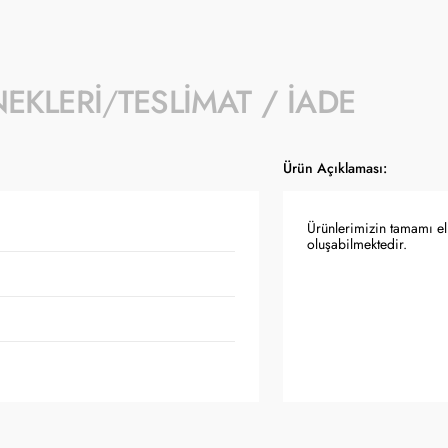
NEKLERI
TESLIMAT / İADE
Ürün Açıklaması:
Ürünlerimizin tamamı el 
oluşabilmektedir.