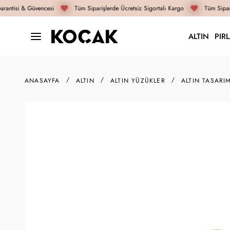
rantisi & Güvencesi
Tüm Siparişlerde Ücretsiz Sigortalı Kargo
Tüm Sipari
ALTIN
PIR
ANASAYFA
ALTIN
ALTIN YÜZÜKLER
ALTIN TASARI