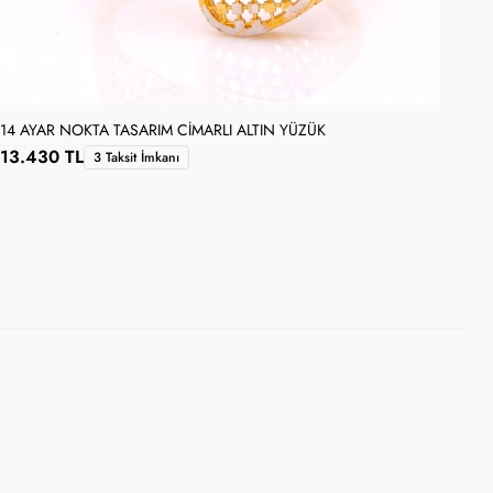
14 AYAR NOKTA TASARIM CIMARLI ALTIN YÜZÜK
13.430 TL
3 Taksit İmkanı
14 
14