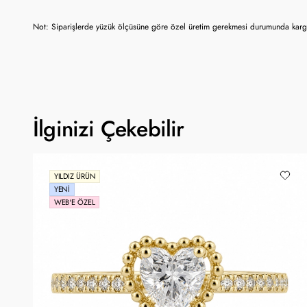
Not: Siparişlerde yüzük ölçüsüne göre özel üretim gerekmesi durumunda kargo
İlginizi Çekebilir
YILDIZ ÜRÜN
YENI
WEB'E ÖZEL