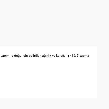
yapımı olduğu için belirtilen ağırlık ve karatta (+/-) %5 sapma