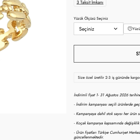
3 Taksit İmkanı
Yüzük Ölçüsü Seçiniz
Yüzü
S
Size özel üretilir 2-3 iş gününde karg
İndirimli fiyat 1- 31 Ağustos 2026 tarihi
- İndirim kampanyası seçili ürünlerde geçe
- Kampanyaya dahil stok sayısı her ürün sa
- Koçak kampanya kapsamında değişiklik y
- Ürün fiyatları Türkiye Cumhuriyet Merkez
güncellenmektedir.