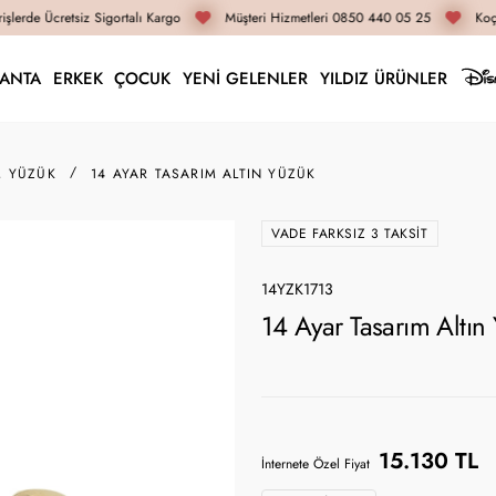
şlerde Ücretsiz Sigortalı Kargo
Müşteri Hizmetleri 0850 440 05 25
Koça
LANTA
ERKEK
ÇOCUK
YENİ GELENLER
YILDIZ ÜRÜNLER
M YÜZÜK
14 AYAR TASARIM ALTIN YÜZÜK
VADE FARKSIZ 3 TAKSIT
14YZK1713
14 Ayar Tasarım Altın
15.130 TL
İnternete Özel Fiyat