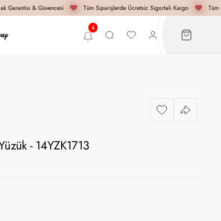
k Garantisi & Güvencesi
Tüm Siparişlerde Ücretsiz Sigortalı Kargo
Tüm Si
 Yüzük - 14YZK1713