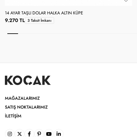
14 AYAR TAŞLI DOLAR HALKA ALTIN KÜPE
1
9.270 TL
3 Taksit İmkanı
MAĞAZALARIMIZ
SATIŞ NOKTALARIMIZ
İLETIŞIM