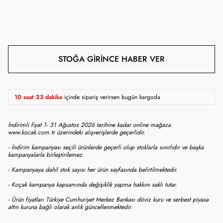
STOĞA GIRINCE HABER VER
10 saat 23 dakika
içinde sipariş verirsen bugün kargoda
İndirimli fiyat 1- 31 Ağustos 2026 tarihine kadar online mağaza
www.kocak.com.tr üzerindeki alışverişlerde geçerlidir.
- İndirim kampanyası seçili ürünlerde geçerli olup stoklarla sınırlıdır ve başka
kampanyalarla birleştirilemez.
- Kampanyaya dahil stok sayısı her ürün sayfasında belirtilmektedir.
- Koçak kampanya kapsamında değişiklik yapma hakkını saklı tutar.
- Ürün fiyatları Türkiye Cumhuriyet Merkez Bankası döviz kuru ve serbest piyasa
altın kuruna bağlı olarak anlık güncellenmektedir.