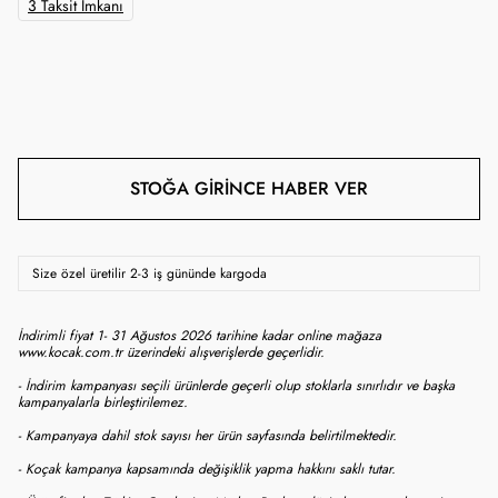
3 Taksit İmkanı
STOĞA GIRINCE HABER VER
Size özel üretilir 2-3 iş gününde kargoda
İndirimli fiyat 1- 31 Ağustos 2026 tarihine kadar online mağaza
www.kocak.com.tr üzerindeki alışverişlerde geçerlidir.
- İndirim kampanyası seçili ürünlerde geçerli olup stoklarla sınırlıdır ve başka
kampanyalarla birleştirilemez.
- Kampanyaya dahil stok sayısı her ürün sayfasında belirtilmektedir.
- Koçak kampanya kapsamında değişiklik yapma hakkını saklı tutar.