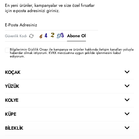
En yeni ürünler, kampanyalar ve size özel fırsatlar
için e-posta adresinizi giriniz.
Abone Ol
Bilgilerimin
Gizlilik Onayı ile kampanya ve ürünler hakkında iletişim kanalları yoluyla
haberdar olmak istiyorum.
KVKK mevzuatına uygun şekilde işlenmesini kabul
ediyorum.
KOÇAK
YÜZÜK
KOLYE
KÜPE
BİLEKLİK