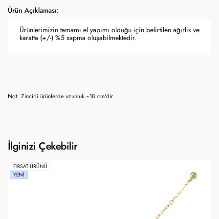
Ürün Açıklaması:
Ürünlerimizin tamamı el yapımı olduğu için belirtilen ağırlık ve
karatta (+/-) %5 sapma oluşabilmektedir.
Not: Zincirli ürünlerde uzunluk ~18 cm'dir.
İlginizi Çekebilir
FIRSAT ÜRÜNÜ
YENI