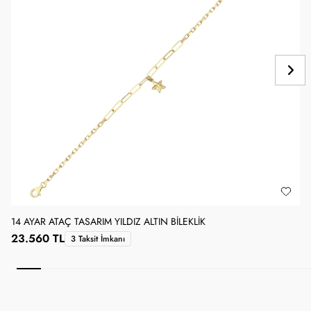
14 AYAR ATAÇ TASARIM YILDIZ ALTIN BILEKLIK
1
23.560 TL
3 Taksit İmkanı