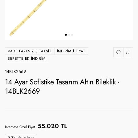
VADE FARKSIZ 3 TAKSIT
İNDIRIMLI FIYAT
SEPETTE EK İNDIRIM
14BLK2669
14 Ayar Sofistike Tasarım Altın Bileklik -
14BLK2669
55.020 TL
İnternete Özel Fiyat