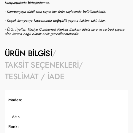
kampanyalarla birleştirilemez.
- Kampanyaya dahil stok sayısı her ürün sayfasında belirtilmektedir.
- Koçak kampanya kapsamında değişiklik yapma hakkını saklı tutar.
- Ürün fiyatları Türkiye Cumhuriyet Merkez Bankası döviz kuru ve serbest piyasa
altın kuruna bağlı olarak anlık güncellenmektedir.
ÜRÜN BILGISI
TAKSIT SEÇENEKLERI
TESLIMAT / İADE
Maden:
Altın
Renk: