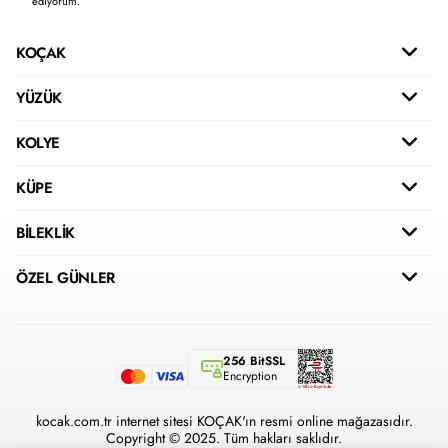
ediyorum.
KOÇAK
YÜZÜK
KOLYE
KÜPE
BİLEKLİK
ÖZEL GÜNLER
256 BitSSL
Encryption
kocak.com.tr internet sitesi KOÇAK'ın resmi online mağazasıdır.
Copyright © 2025. Tüm hakları saklıdır.