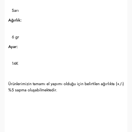
Sarı
Ağırlık:
6 gr
Ayar:
14K
Ürünlerimizin tamamı el yapımı olduğu için belirtilen ağırlıkta (+/-)
%5 sapma oluşabilmektedir.