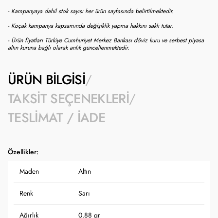
- Kampanyaya dahil stok sayısı her ürün sayfasında belirtilmektedir.
- Koçak kampanya kapsamında değişiklik yapma hakkını saklı tutar.
- Ürün fiyatları Türkiye Cumhuriyet Merkez Bankası döviz kuru ve serbest piyasa
altın kuruna bağlı olarak anlık güncellenmektedir.
ÜRÜN BILGISI
TAKSIT SEÇENEKLERI
TESLIMAT / İADE
Özellikler:
Maden
Altın
Renk
Sarı
Ağırlık
0.88 gr