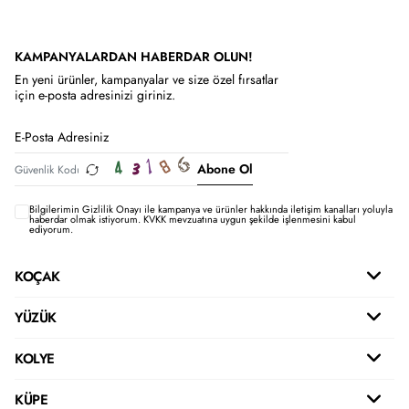
KAMPANYALARDAN HABERDAR OLUN!
En yeni ürünler, kampanyalar ve size özel fırsatlar
için e-posta adresinizi giriniz.
Abone Ol
Bilgilerimin
Gizlilik Onayı ile kampanya ve ürünler hakkında iletişim kanalları yoluyla
haberdar olmak istiyorum.
KVKK mevzuatına uygun şekilde işlenmesini kabul
ediyorum.
KOÇAK
YÜZÜK
KOLYE
KÜPE