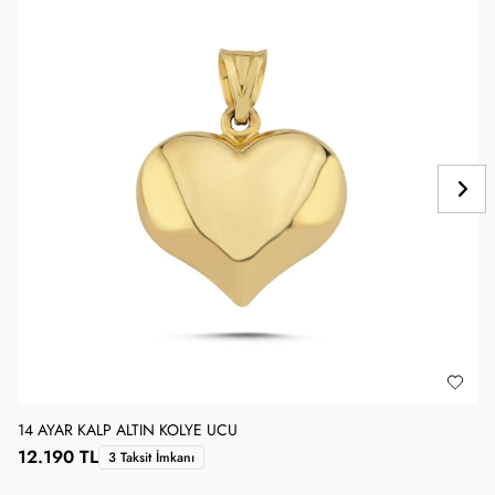
14 AYAR KALP ALTIN KOLYE UCU
1
12.190 TL
3 Taksit İmkanı