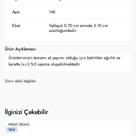
Ayar
14K
Ebat
Yaklaşık 0.70 cm eninde 3.10 cm
uzunluğundadır.
Ürün Açıklaması:
Ürünlerimizin tamamı el yapımı olduğu için belirtilen ağırlık ve
karatta (+/-) %5 sapma oluşabilmektedir.
Zincir dahil değildir.
İlginizi Çekebilir
FIRSAT ÜRÜNÜ
YENI