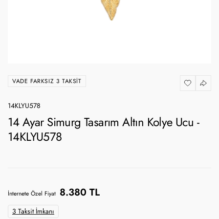
VADE FARKSIZ 3 TAKSIT
14KLYU578
14 Ayar Simurg Tasarım Altın Kolye Ucu -
14KLYU578
8.380 TL
İnternete Özel Fiyat
3 Taksit İmkanı