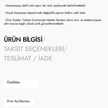
- Kampanyaya dahil stok sayısı her ürün sayfasında belirtilmektedir.
- Koçak kampanya kapsamında değişiklik yapma hakkını saklı tutar.
- Ürün fiyatları Türkiye Cumhuriyet Merkez Bankası döviz kuru ve serbest piyasa
altın kuruna bağlı olarak anlık güncellenmektedir.
ÜRÜN BILGISI
TAKSIT SEÇENEKLERI
TESLIMAT / İADE
Özellikler:
Ürün Açıklaması: