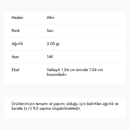
Maden
Altın
Renk
Sarı
Ağırlık
3.05 gr
Ayar
14K
Ebat
Yaklaşık 1.04 cm eninde 1.04 cm
boyundadır.
Ürünlerimizin tamamı el yapımı olduğu için belirtilen ağırlık ve
karatta (+/-) %5 sapma oluşabilmektedir.