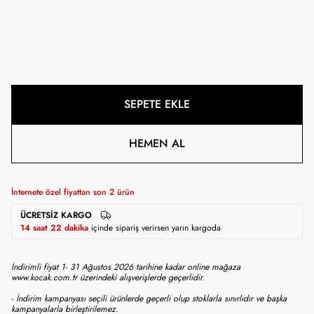
SEPETE EKLE
HEMEN AL
İnternete özel fiyattan son
2
ürün
ÜCRETSIZ KARGO
14 saat 22 dakika
içinde sipariş verirsen yarın kargoda
İndirimli fiyat 1- 31 Ağustos 2026 tarihine kadar online mağaza
www.kocak.com.tr üzerindeki alışverişlerde geçerlidir.
- İndirim kampanyası seçili ürünlerde geçerli olup stoklarla sınırlıdır ve başka
kampanyalarla birleştirilemez.