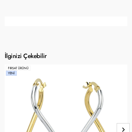
İlginizi Çekebilir
FIRSAT ÜRÜNÜ
YENI