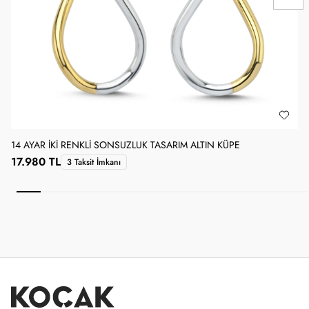
14 AYAR İKI RENKLI SONSUZLUK TASARIM ALTIN KÜPE
1
17.980 TL
3 Taksit İmkanı