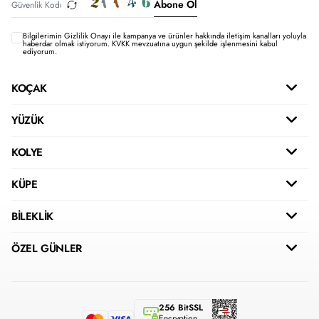
Abone Ol
Bilgilerimin
Gizlilik Onayı ile kampanya ve ürünler hakkında iletişim kanalları yoluyla
haberdar olmak istiyorum.
KVKK mevzuatına uygun şekilde işlenmesini kabul
ediyorum.
KOÇAK
YÜZÜK
KOLYE
KÜPE
BİLEKLİK
ÖZEL GÜNLER
256 BitSSL
Encryption