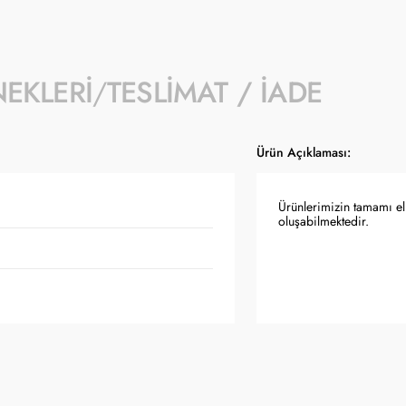
NEKLERI
TESLIMAT / İADE
Ürün Açıklaması:
Ürünlerimizin tamamı el 
oluşabilmektedir.