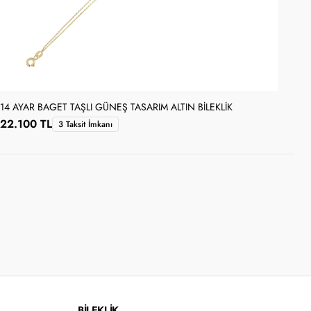
14 AYAR BAGET TAŞLI GÜNEŞ TASARIM ALTIN BILEKLIK
14 
22.100 TL
79
3 Taksit İmkanı
BİLEKLİK