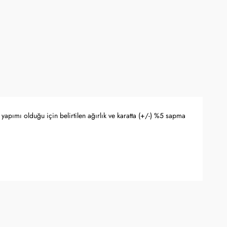
yapımı olduğu için belirtilen ağırlık ve karatta (+/-) %5 sapma