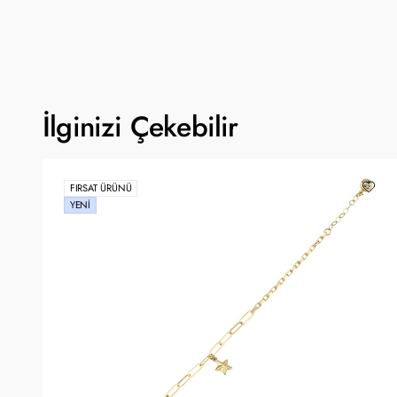
İlginizi Çekebilir
FIRSAT ÜRÜNÜ
YENI