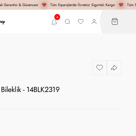
 Garantisi & Güvencesi
Tüm Siparişlerde Ücretsiz Sigortalı Kargo
Tüm Si
 Bileklik - 14BLK2319