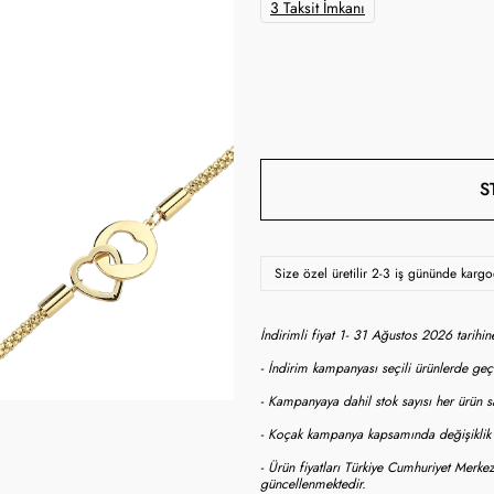
3 Taksit İmkanı
S
Size özel üretilir 2-3 iş gününde karg
İndirimli fiyat 1- 31 Ağustos 2026 tarihi
- İndirim kampanyası seçili ürünlerde geçe
- Kampanyaya dahil stok sayısı her ürün sa
- Koçak kampanya kapsamında değişiklik y
- Ürün fiyatları Türkiye Cumhuriyet Merkez
güncellenmektedir.