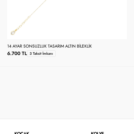
14 AYAR SONSUZLUK TASARIM ALTIN BILEKLIK
6.700 TL
3 Taksit İmkanı
KOÇAK
KOLYE