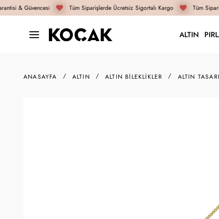
antisi & Güvencesi
Tüm Siparişlerde Ücretsiz Sigortalı Kargo
Tüm Sipariş
ALTIN
PIR
ANASAYFA
ALTIN
ALTIN BILEKLIKLER
ALTIN TASAR