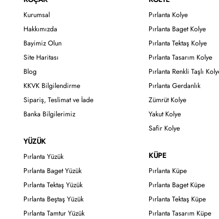
Kurumsal
Pırlanta Kolye
Hakkımızda
Pırlanta Baget Kolye
Bayimiz Olun
Pırlanta Tektaş Kolye
Site Haritası
Pırlanta Tasarım Kolye
Blog
Pırlanta Renkli Taşlı Koly
KKVK Bilgilendirme
Pırlanta Gerdanlık
Sipariş, Teslimat ve İade
Zümrüt Kolye
Banka Bilgilerimiz
Yakut Kolye
Safir Kolye
YÜZÜK
KÜPE
Pırlanta Yüzük
Pırlanta Baget Yüzük
Pırlanta Küpe
Pırlanta Tektaş Yüzük
Pırlanta Baget Küpe
Pırlanta Beştaş Yüzük
Pırlanta Tektaş Küpe
Pırlanta Tamtur Yüzük
Pırlanta Tasarım Küpe