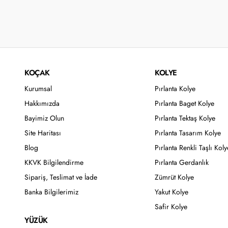
KOÇAK
KOLYE
Kurumsal
Pırlanta Kolye
Hakkımızda
Pırlanta Baget Kolye
Bayimiz Olun
Pırlanta Tektaş Kolye
Site Haritası
Pırlanta Tasarım Kolye
Blog
Pırlanta Renkli Taşlı Koly
KKVK Bilgilendirme
Pırlanta Gerdanlık
Sipariş, Teslimat ve İade
Zümrüt Kolye
Banka Bilgilerimiz
Yakut Kolye
Safir Kolye
YÜZÜK