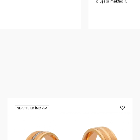
oluşabilmektedir.
SEPETTE EK İNDIRIM