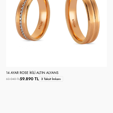
14 AYAR ROSE İKILI ALTIN ALYANS
59.890 TL
63.040 TL
3 Taksit İmkanı