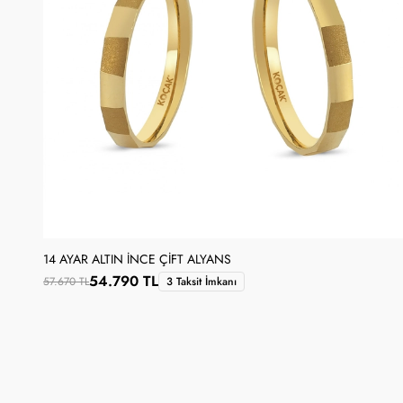
14 AYAR ALTIN İNCE ÇIFT ALYANS
54.790 TL
57.670 TL
3 Taksit İmkanı