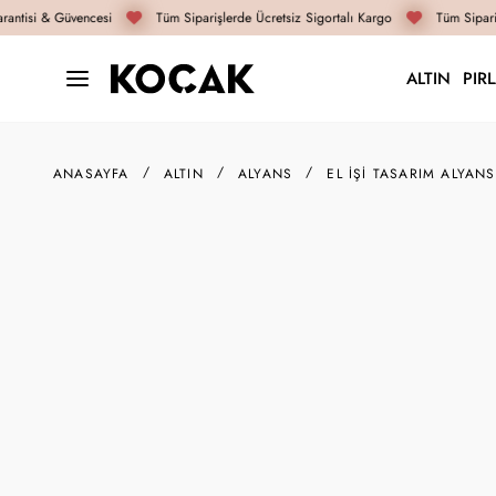
antisi & Güvencesi
Tüm Siparişlerde Ücretsiz Sigortalı Kargo
Tüm Sipariş
ALTIN
PIR
ANASAYFA
ALTIN
ALYANS
EL İŞI TASARIM ALYANS