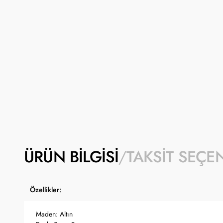
ÜRÜN BILGISI
TAKSIT SEÇE
Özellikler:
Maden: Altın