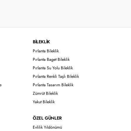
BİLEKLİK
Pırlanta Bileklik
Pırlanta Baget Bileklik
Pırlanta Su Yolu Bileklik
Pırlanta Renkli Taşlı Bileklik
e
Pırlanta Tasarım Bileklik
Zümrüt Bileklik
Yakut Bileklik
ÖZEL GÜNLER
Evlilik Yıldönümü