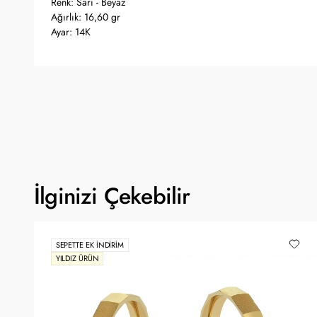
Renk: Sarı - Beyaz
Ağırlık: 16,60 gr
Ayar: 14K
İlginizi Çekebilir
SEPETTE EK İNDIRIM
YILDIZ ÜRÜN