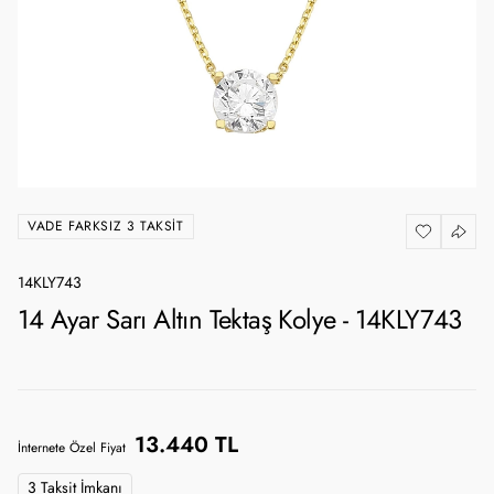
VADE FARKSIZ 3 TAKSIT
14KLY743
14 Ayar Sarı Altın Tektaş Kolye - 14KLY743
13.440 TL
İnternete Özel Fiyat
3 Taksit İmkanı