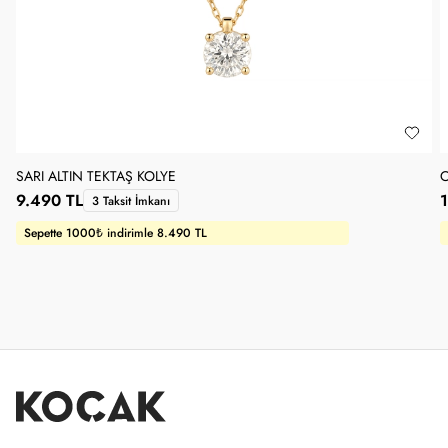
SARI ALTIN TEKTAŞ KOLYE
O
9.490 TL
3 Taksit İmkanı
Sepette 1000₺ indirimle 8.490 TL