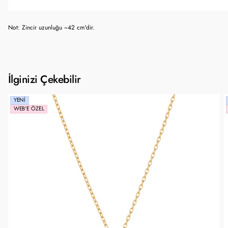
Not: Zincir uzunluğu ~42 cm'dir.
İlginizi Çekebilir
YENI
WEB'E ÖZEL