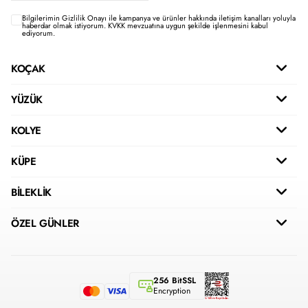
Bilgilerimin
Gizlilik Onayı ile kampanya ve ürünler hakkında iletişim kanalları yoluyla
haberdar olmak istiyorum.
KVKK mevzuatına uygun şekilde işlenmesini kabul
ediyorum.
KOÇAK
YÜZÜK
KOLYE
KÜPE
BİLEKLİK
ÖZEL GÜNLER
256 BitSSL
Encryption