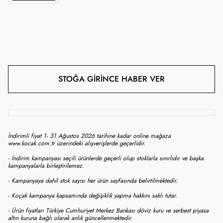
STOĞA GIRINCE HABER VER
İndirimli fiyat 1- 31 Ağustos 2026 tarihine kadar online mağaza
www.kocak.com.tr üzerindeki alışverişlerde geçerlidir.
- İndirim kampanyası seçili ürünlerde geçerli olup stoklarla sınırlıdır ve başka
kampanyalarla birleştirilemez.
- Kampanyaya dahil stok sayısı her ürün sayfasında belirtilmektedir.
- Koçak kampanya kapsamında değişiklik yapma hakkını saklı tutar.
- Ürün fiyatları Türkiye Cumhuriyet Merkez Bankası döviz kuru ve serbest piyasa
altın kuruna bağlı olarak anlık güncellenmektedir.