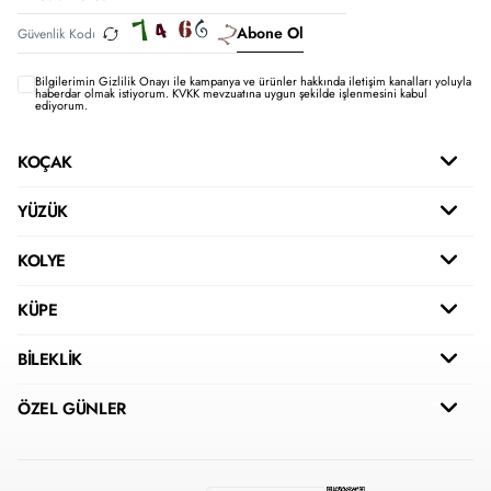
Abone Ol
Bilgilerimin
Gizlilik Onayı ile kampanya ve ürünler hakkında iletişim kanalları yoluyla
haberdar olmak istiyorum.
KVKK mevzuatına uygun şekilde işlenmesini kabul
ediyorum.
KOÇAK
YÜZÜK
KOLYE
KÜPE
BİLEKLİK
ÖZEL GÜNLER