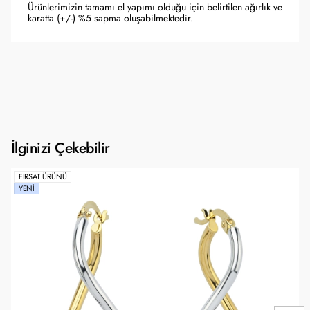
Ürünlerimizin tamamı el yapımı olduğu için belirtilen ağırlık ve
karatta (+/-) %5 sapma oluşabilmektedir.
İlginizi Çekebilir
FIRSAT ÜRÜNÜ
YENI