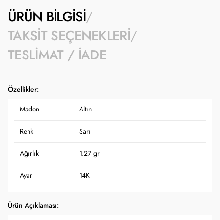
ÜRÜN BILGISI
TAKSIT SEÇENEKLERI
TESLIMAT / İADE
Özellikler:
Maden
Altın
Renk
Sarı
Ağırlık
1.27 gr
Ayar
14K
Ürün Açıklaması: