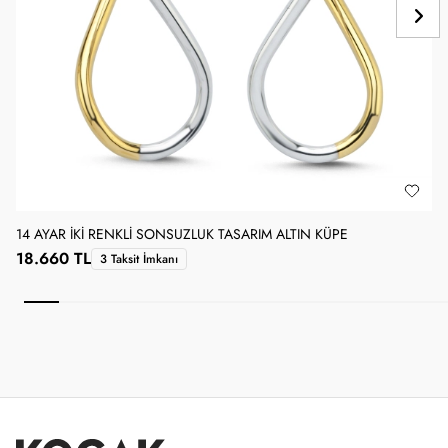
14 AYAR İKI RENKLI SONSUZLUK TASARIM ALTIN KÜPE
1
18.660 TL
3 Taksit İmkanı