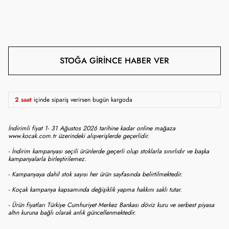
STOĞA GIRINCE HABER VER
2 saat
içinde sipariş verirsen bugün kargoda
İndirimli fiyat 1- 31 Ağustos 2026 tarihine kadar online mağaza
www.kocak.com.tr üzerindeki alışverişlerde geçerlidir.
- İndirim kampanyası seçili ürünlerde geçerli olup stoklarla sınırlıdır ve başka
kampanyalarla birleştirilemez.
- Kampanyaya dahil stok sayısı her ürün sayfasında belirtilmektedir.
- Koçak kampanya kapsamında değişiklik yapma hakkını saklı tutar.
- Ürün fiyatları Türkiye Cumhuriyet Merkez Bankası döviz kuru ve serbest piyasa
altın kuruna bağlı olarak anlık güncellenmektedir.