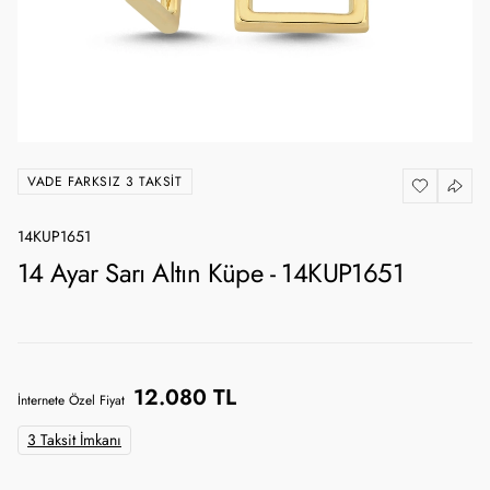
VADE FARKSIZ 3 TAKSIT
14KUP1651
14 Ayar Sarı Altın Küpe - 14KUP1651
12.080 TL
İnternete Özel Fiyat
3 Taksit İmkanı