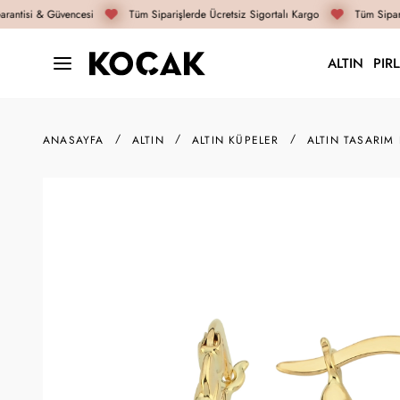
antisi & Güvencesi
Tüm Siparişlerde Ücretsiz Sigortalı Kargo
Tüm Sipari
ALTIN
PIR
ANASAYFA
ALTIN
ALTIN KÜPELER
ALTIN TASARIM