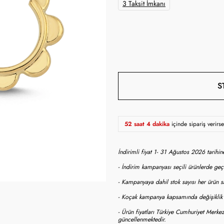
3 Taksit İmkanı
S
52 saat 4 dakika
içinde sipariş verir
İndirimli fiyat 1- 31 Ağustos 2026 tarihi
- İndirim kampanyası seçili ürünlerde geçe
- Kampanyaya dahil stok sayısı her ürün sa
- Koçak kampanya kapsamında değişiklik y
- Ürün fiyatları Türkiye Cumhuriyet Merkez
güncellenmektedir.