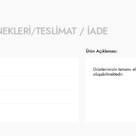
NEKLERI
TESLIMAT / İADE
Ürün Açıklaması:
Ürünlerimizin tamamı el 
oluşabilmektedir.