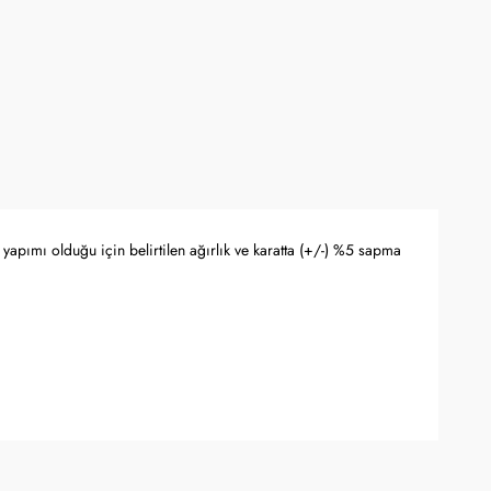
yapımı olduğu için belirtilen ağırlık ve karatta (+/-) %5 sapma