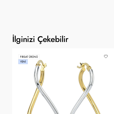
İlginizi Çekebilir
FIRSAT ÜRÜNÜ
YENI