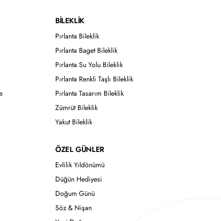
BİLEKLİK
Pırlanta Bileklik
Pırlanta Baget Bileklik
Pırlanta Su Yolu Bileklik
Pırlanta Renkli Taşlı Bileklik
e
Pırlanta Tasarım Bileklik
Zümrüt Bileklik
Yakut Bileklik
ÖZEL GÜNLER
Evlilik Yıldönümü
Düğün Hediyesi
Doğum Günü
Söz & Nişan