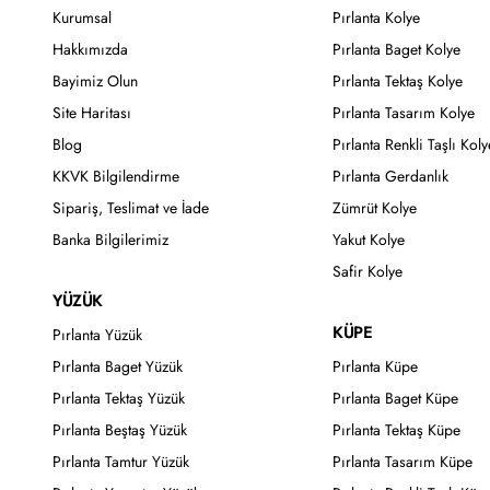
Kurumsal
Pırlanta Kolye
Hakkımızda
Pırlanta Baget Kolye
Bayimiz Olun
Pırlanta Tektaş Kolye
Site Haritası
Pırlanta Tasarım Kolye
Blog
Pırlanta Renkli Taşlı Koly
KKVK Bilgilendirme
Pırlanta Gerdanlık
Sipariş, Teslimat ve İade
Zümrüt Kolye
Banka Bilgilerimiz
Yakut Kolye
Safir Kolye
YÜZÜK
KÜPE
Pırlanta Yüzük
Pırlanta Baget Yüzük
Pırlanta Küpe
Pırlanta Tektaş Yüzük
Pırlanta Baget Küpe
Pırlanta Beştaş Yüzük
Pırlanta Tektaş Küpe
Pırlanta Tamtur Yüzük
Pırlanta Tasarım Küpe