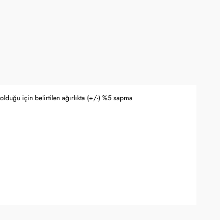
lduğu için belirtilen ağırlıkta (+/-) %5 sapma