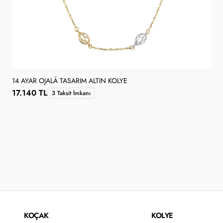
14 AYAR OJALÁ TASARIM ALTIN KOLYE
17.140 TL
3 Taksit İmkanı
KOÇAK
KOLYE