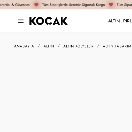
antisi & Güvencesi
Tüm Siparişlerde Ücretsiz Sigortalı Kargo
Tüm Sipariş
ALTIN
PIR
ANASAYFA
ALTIN
ALTIN KOLYELER
ALTIN TASARIM