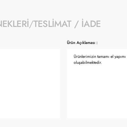
NEKLERI
TESLIMAT / İADE
Ürün Açıklaması :
Ürünlerimizin tamamı el yapımı o
oluşabilmektedir.