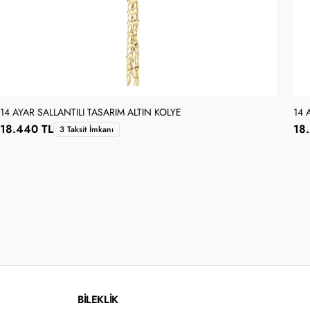
14 AYAR SALLANTILI TASARIM ALTIN KOLYE
14 
18.440 TL
18
3 Taksit İmkanı
BİLEKLİK