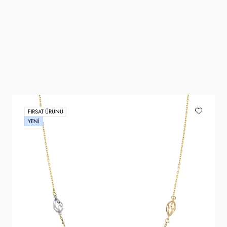
FIRSAT ÜRÜNÜ
YENI