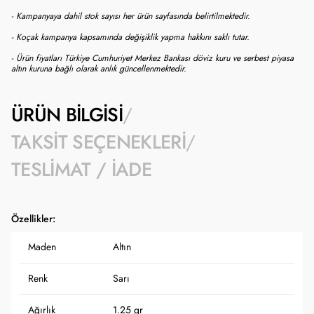
- Kampanyaya dahil stok sayısı her ürün sayfasında belirtilmektedir.
- Koçak kampanya kapsamında değişiklik yapma hakkını saklı tutar.
- Ürün fiyatları Türkiye Cumhuriyet Merkez Bankası döviz kuru ve serbest piyasa
altın kuruna bağlı olarak anlık güncellenmektedir.
ÜRÜN BILGISI
TAKSIT SEÇENEKLERI
TESLIMAT / İADE
Özellikler:
Maden
Altın
Renk
Sarı
Ağırlık
1.25 gr