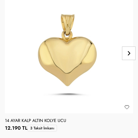
14 AYAR KALP ALTIN KOLYE UCU
1
12.190 TL
3 Taksit İmkanı