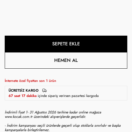
SEPETE EKLE
HEMEN AL
İnternete özel fiyattan son
1
ürün
ÜCRETSIZ KARGO
67 saat 17 dakika
içinde sipariş verirsen pazartesi kargoda
İndirimli fiyat 1- 31 Ağustos 2026 tarihine kadar online mağaza
www.kocak.com.tr üzerindeki alışverişlerde geçerlidir.
- İndirim kampanyası seçili ürünlerde geçerli olup stoklarla sınırlıdır ve başka
kampanyalarla birleştirilemez.