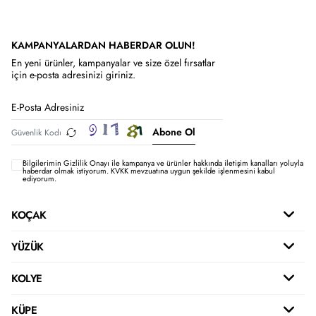
KAMPANYALARDAN HABERDAR OLUN!
En yeni ürünler, kampanyalar ve size özel fırsatlar
için e-posta adresinizi giriniz.
Abone Ol
Bilgilerimin
Gizlilik Onayı ile kampanya ve ürünler hakkında iletişim kanalları yoluyla
haberdar olmak istiyorum.
KVKK mevzuatına uygun şekilde işlenmesini kabul
ediyorum.
KOÇAK
YÜZÜK
KOLYE
KÜPE