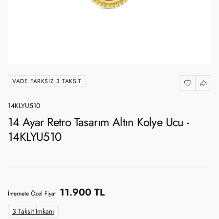
VADE FARKSIZ 3 TAKSIT
14KLYU510
14 Ayar Retro Tasarım Altın Kolye Ucu -
14KLYU510
11.900 TL
İnternete Özel Fiyat
3 Taksit İmkanı