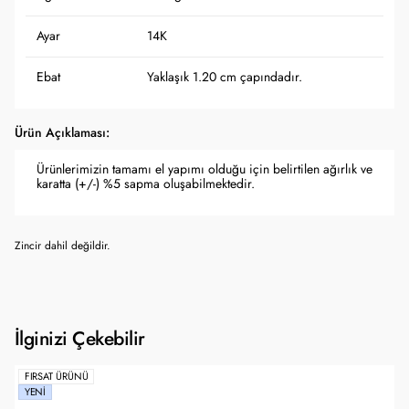
Ayar
14K
Ebat
Yaklaşık 1.20 cm çapındadır.
Ürün Açıklaması:
Ürünlerimizin tamamı el yapımı olduğu için belirtilen ağırlık ve
karatta (+/-) %5 sapma oluşabilmektedir.
Zincir dahil değildir.
İlginizi Çekebilir
FIRSAT ÜRÜNÜ
YENI