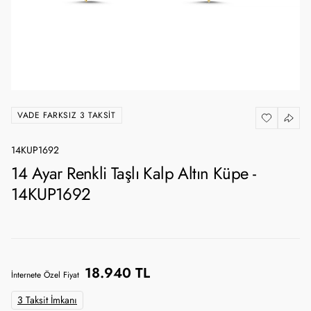
VADE FARKSIZ 3 TAKSIT
14KUP1692
14 Ayar Renkli Taşlı Kalp Altın Küpe -
14KUP1692
18.940 TL
İnternete Özel Fiyat
3 Taksit İmkanı