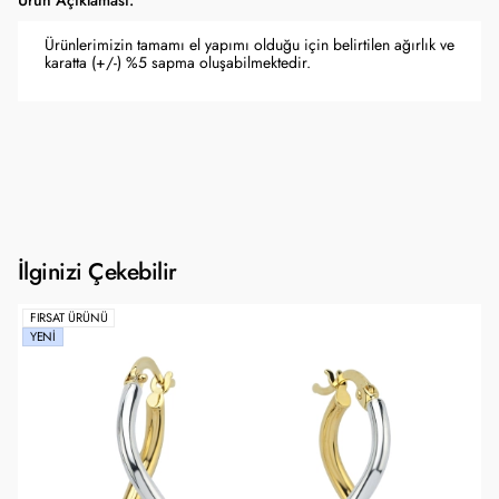
Ürün Açıklaması:
Ürünlerimizin tamamı el yapımı olduğu için belirtilen ağırlık ve
karatta (+/-) %5 sapma oluşabilmektedir.
İlginizi Çekebilir
FIRSAT ÜRÜNÜ
YENI