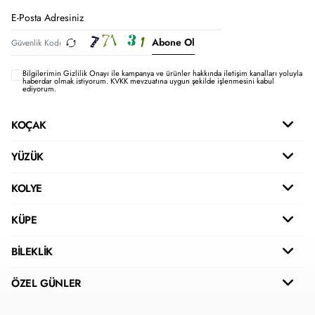
Abone Ol
Bilgilerimin
Gizlilik Onayı ile kampanya ve ürünler hakkında iletişim kanalları yoluyla
haberdar olmak istiyorum.
KVKK mevzuatına uygun şekilde işlenmesini kabul
ediyorum.
KOÇAK
YÜZÜK
KOLYE
KÜPE
BİLEKLİK
ÖZEL GÜNLER