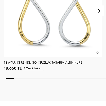
14 AYAR İKI RENKLI SONSUZLUK TASARIM ALTIN KÜPE
1
18.660 TL
3 Taksit İmkanı