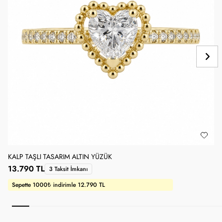
KALP TAŞLI TASARIM ALTIN YÜZÜK
1
13.790 TL
3 Taksit İmkanı
Sepette 1000₺ indirimle 12.790 TL