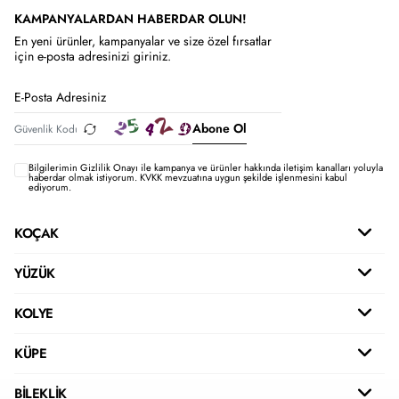
KAMPANYALARDAN HABERDAR OLUN!
En yeni ürünler, kampanyalar ve size özel fırsatlar
için e-posta adresinizi giriniz.
Abone Ol
Bilgilerimin
Gizlilik Onayı ile kampanya ve ürünler hakkında iletişim kanalları yoluyla
haberdar olmak istiyorum.
KVKK mevzuatına uygun şekilde işlenmesini kabul
ediyorum.
KOÇAK
YÜZÜK
KOLYE
KÜPE
BİLEKLİK