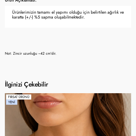
Ürün Açıklaması:
Ürünlerimizin tamamı el yapımı olduğu için belirtilen ağırlık ve
karatta (+/-) %5 sapma oluşabilmektedir.
Not: Zincir uzunluğu ~42 cm'dir.
İlginizi Çekebilir
FIRSAT ÜRÜNÜ
YENI