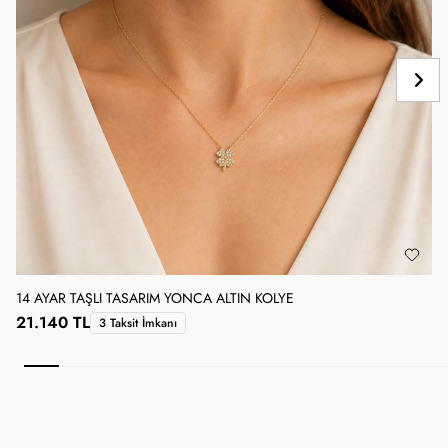
14 AYAR TAŞLI TASARIM YONCA ALTIN KOLYE
1
21.140 TL
3 Taksit İmkanı