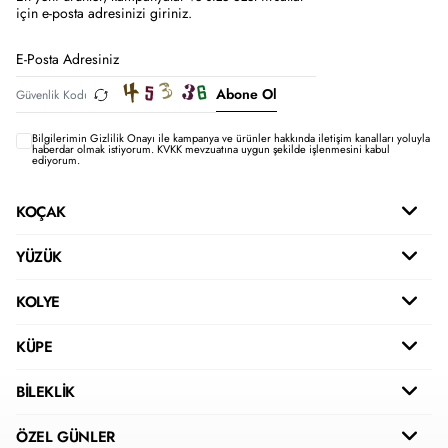
için e-posta adresinizi giriniz.
Abone Ol
Bilgilerimin
Gizlilik Onayı ile kampanya ve ürünler hakkında iletişim kanalları yoluyla
haberdar olmak istiyorum.
KVKK mevzuatına uygun şekilde işlenmesini kabul
ediyorum.
KOÇAK
YÜZÜK
KOLYE
KÜPE
BİLEKLİK
ÖZEL GÜNLER