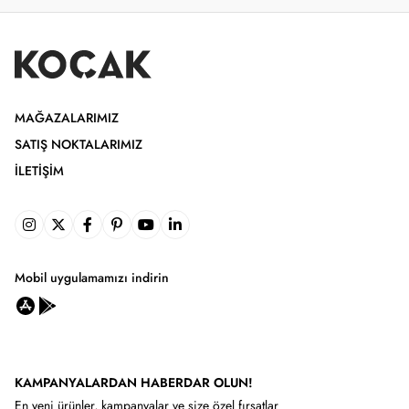
MAĞAZALARIMIZ
SATIŞ NOKTALARIMIZ
İLETIŞIM
Mobil uygulamamızı indirin
KAMPANYALARDAN HABERDAR OLUN!
En yeni ürünler, kampanyalar ve size özel fırsatlar