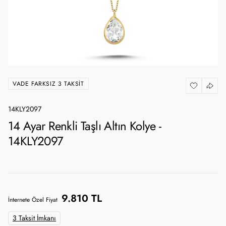
VADE FARKSIZ 3 TAKSIT
14KLY2097
14 Ayar Renkli Taşlı Altın Kolye -
14KLY2097
9.810 TL
İnternete Özel Fiyat
3 Taksit İmkanı