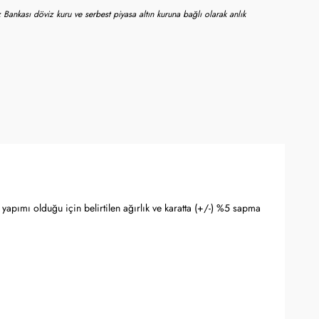
 Bankası döviz kuru ve serbest piyasa altın kuruna bağlı olarak anlık
yapımı olduğu için belirtilen ağırlık ve karatta (+/-) %5 sapma