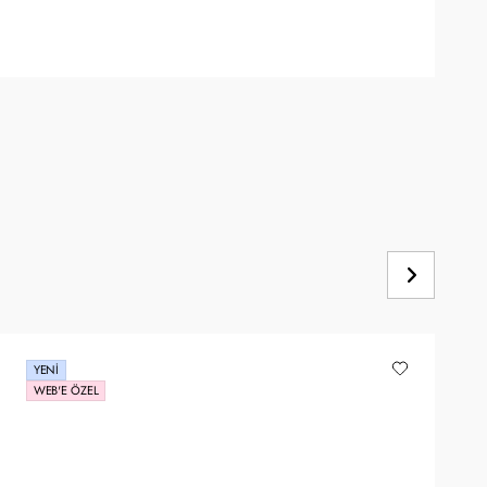
YENI
WEB'E ÖZEL