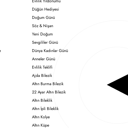
Evlilik Yıldönümü
Düğün Hediyesi
Doğum Günü
Söz & Nişan
Yeni Doğum
Sevgililer Günü
e
Dünya Kadınlar Günü
Anneler Günü
Evlilik Teklifi
Ajda Bilezik
Altın Burma Bilezik
22 Ayar Altın Bilezik
Altın Bileklik
Altın İpli Bileklik
Altın Kolye
Altın Küpe