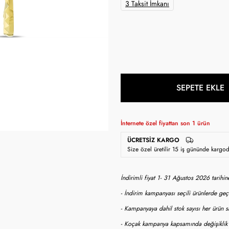
3 Taksit İmkanı
SEPETE EKLE
İnternete özel fiyattan son
1
ürün
ÜCRETSIZ KARGO
Size özel üretilir 15 iş gününde kargo
İndirimli fiyat 1- 31 Ağustos 2026 tarihi
- İndirim kampanyası seçili ürünlerde geçe
- Kampanyaya dahil stok sayısı her ürün sa
- Koçak kampanya kapsamında değişiklik y