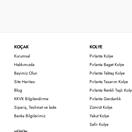
KOÇAK
KOLYE
Kurumsal
Pırlanta Kolye
Hakkımızda
Pırlanta Baget Kolye
Bayimiz Olun
Pırlanta Tektaş Kolye
Site Haritası
Pırlanta Tasarım Kolye
Blog
Pırlanta Renkli Taşlı Koly
KKVK Bilgilendirme
Pırlanta Gerdanlık
Sipariş, Teslimat ve İade
Zümrüt Kolye
Banka Bilgilerimiz
Yakut Kolye
Safir Kolye