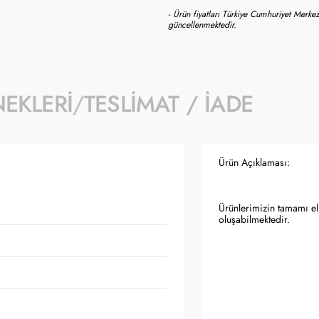
- Ürün fiyatları Türkiye Cumhuriyet Merkez
güncellenmektedir.
NEKLERI
TESLIMAT / İADE
Ürün Açıklaması:
Ürünlerimizin tamamı el 
oluşabilmektedir.