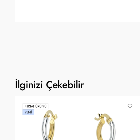
İlginizi Çekebilir
FIRSAT ÜRÜNÜ
YENI