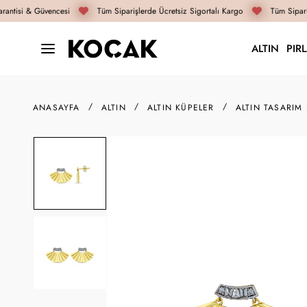
antisi & Güvencesi
Tüm Siparişlerde Ücretsiz Sigortalı Kargo
Tüm Sipariş
ALTIN
PIR
ANASAYFA
ALTIN
ALTIN KÜPELER
ALTIN TASARIM