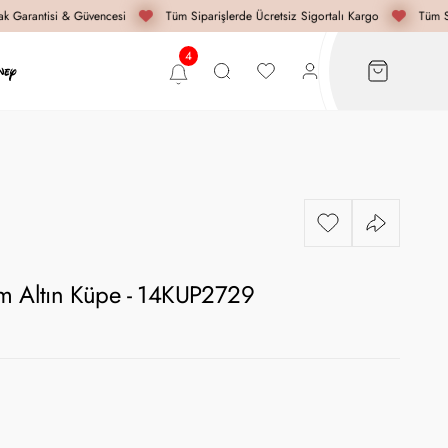
 Garantisi & Güvencesi
Tüm Siparişlerde Ücretsiz Sigortalı Kargo
Tüm Si
ım Altın Küpe - 14KUP2729