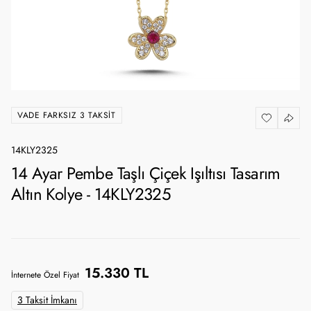
VADE FARKSIZ 3 TAKSIT
14KLY2325
14 Ayar Pembe Taşlı Çiçek Işıltısı Tasarım
Altın Kolye - 14KLY2325
15.330 TL
İnternete Özel Fiyat
3 Taksit İmkanı