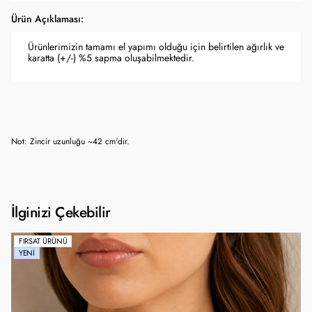
Ürün Açıklaması:
Ürünlerimizin tamamı el yapımı olduğu için belirtilen ağırlık ve
karatta (+/-) %5 sapma oluşabilmektedir.
Not: Zincir uzunluğu ~42 cm'dir.
İlginizi Çekebilir
FIRSAT ÜRÜNÜ
YENI