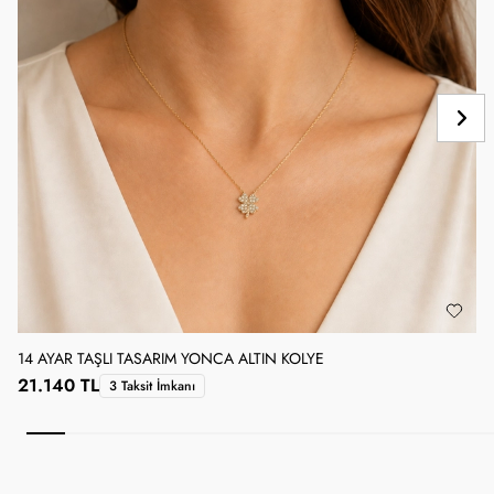
14 AYAR TAŞLI TASARIM YONCA ALTIN KOLYE
1
21.140 TL
3 Taksit İmkanı