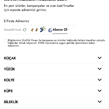
En yeni ürünler, kampanyalar ve size özel fırsatlar
için e-posta adresinizi giriniz.
Abone Ol
Bilgilerimin
Gizlilik Onayı ile kampanya ve ürünler hakkında iletişim kanalları yoluyla
haberdar olmak istiyorum.
KVKK mevzuatına uygun şekilde işlenmesini kabul
ediyorum.
KOÇAK
YÜZÜK
KOLYE
KÜPE
BİLEKLİK