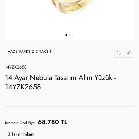
VADE FARKSIZ 3 TAKSIT
14YZK2658
14 Ayar Nebula Tasarım Altın Yüzük -
14YZK2658
68.780 TL
İnternete Özel Fiyat
3 Taksit İmkanı