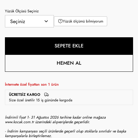
Yüzük Ölçüsü Seçiniz
Yüzük ölçümü bilmiyorum
SEPETE EKLE
HEMEN AL
İnternete özel fiyattan son
1
ürün
ÜCRETSIZ KARGO
Size özel üretilir 15 iş gününde kargoda
İndirimli fiyat 1- 31 Ağustos 2026 tarihine kadar online mağaza
www.kocak.com.tr üzerindeki alışverişlerde geçerlidir.
- İndirim kampanyası seçili ürünlerde geçerli olup stoklarla sınırlıdır ve başka
kampanyalarla birleştirilemez.