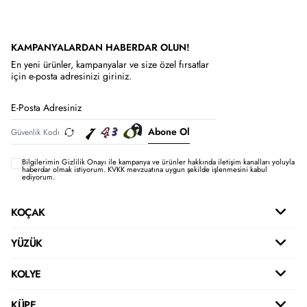
KAMPANYALARDAN HABERDAR OLUN!
En yeni ürünler, kampanyalar ve size özel fırsatlar
için e-posta adresinizi giriniz.
Abone Ol
Bilgilerimin
Gizlilik Onayı ile kampanya ve ürünler hakkında iletişim kanalları yoluyla
haberdar olmak istiyorum.
KVKK mevzuatına uygun şekilde işlenmesini kabul
ediyorum.
KOÇAK
YÜZÜK
KOLYE
KÜPE