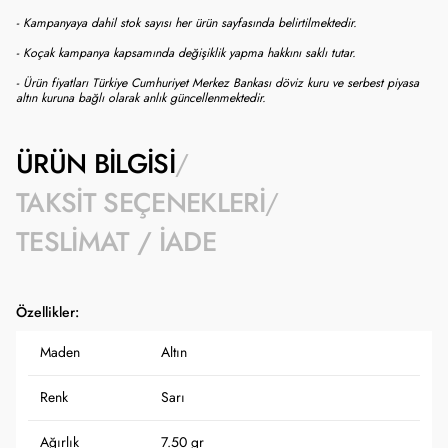
- Kampanyaya dahil stok sayısı her ürün sayfasında belirtilmektedir.
- Koçak kampanya kapsamında değişiklik yapma hakkını saklı tutar.
- Ürün fiyatları Türkiye Cumhuriyet Merkez Bankası döviz kuru ve serbest piyasa
altın kuruna bağlı olarak anlık güncellenmektedir.
ÜRÜN BILGISI
TAKSIT SEÇENEKLERI
TESLIMAT / İADE
Özellikler:
Maden
Altın
Renk
Sarı
Ağırlık
7.50 gr