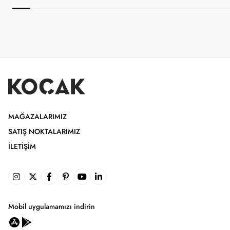
MAĞAZALARIMIZ
SATIŞ NOKTALARIMIZ
İLETIŞIM
Mobil uygulamamızı indirin