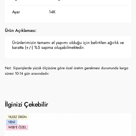
Ayar
14K
Ürün Açıklaması:
Ürünlerimizin tamamı el yapımı olduğu için belirtilen ağırlık ve
karatta (+/-) %5 sapma oluşabilmektedir.
Not: Siparişlerde yüzük ölçüsüne göre özel üretim gerekmesi durumunda kargo
süresi 10-14 gün arasındadır.
İlginizi Çekebilir
YILDIZ ÜRÜN
YENI
WEB'E ÖZEL