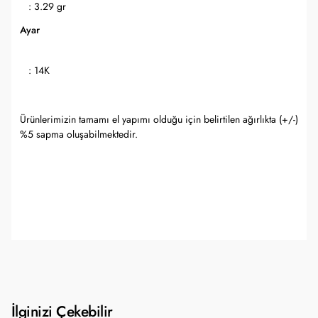
: 3.29 gr
Ayar
: 14K
Ürünlerimizin tamamı el yapımı olduğu için belirtilen ağırlıkta (+/-)
%5 sapma oluşabilmektedir.
İlginizi Çekebilir