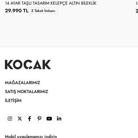
14 AYAR TAŞLI TASARIM KELEPÇE ALTIN BILEKLIK
1
29.990 TL
3 Taksit İmkanı
MAĞAZALARIMIZ
SATIŞ NOKTALARIMIZ
İLETIŞIM
Mobil uygulamamızı indirin