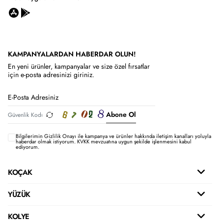
KAMPANYALARDAN HABERDAR OLUN!
En yeni ürünler, kampanyalar ve size özel fırsatlar
için e-posta adresinizi giriniz.
Abone Ol
Bilgilerimin
Gizlilik Onayı ile kampanya ve ürünler hakkında iletişim kanalları yoluyla
haberdar olmak istiyorum.
KVKK mevzuatına uygun şekilde işlenmesini kabul
ediyorum.
KOÇAK
YÜZÜK
KOLYE