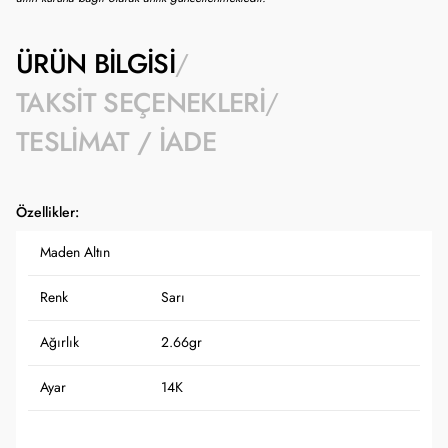
ÜRÜN BILGISI
TAKSIT SEÇENEKLERI
TESLIMAT / İADE
Özellikler:
Maden Altın
Renk
Sarı
Ağırlık
2.66gr
Ayar
14K