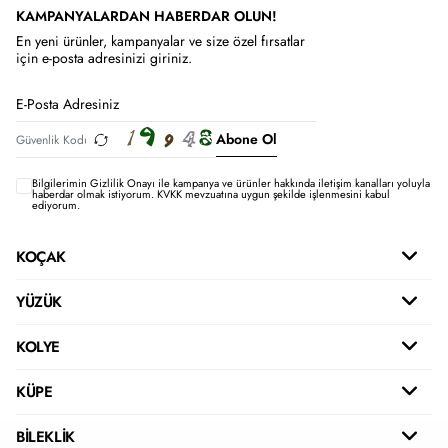
KAMPANYALARDAN HABERDAR OLUN!
En yeni ürünler, kampanyalar ve size özel fırsatlar
için e-posta adresinizi giriniz.
Abone Ol
Bilgilerimin
Gizlilik Onayı ile kampanya ve ürünler hakkında iletişim kanalları yoluyla
haberdar olmak istiyorum.
KVKK mevzuatına uygun şekilde işlenmesini kabul
ediyorum.
KOÇAK
YÜZÜK
KOLYE
KÜPE
BİLEKLİK