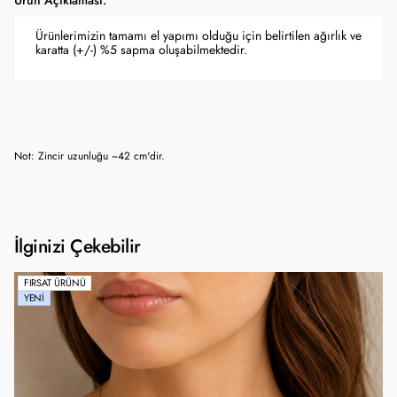
Ürün Açıklaması:
Ürünlerimizin tamamı el yapımı olduğu için belirtilen ağırlık ve
karatta (+/-) %5 sapma oluşabilmektedir.
Not: Zincir uzunluğu ~42 cm'dir.
İlginizi Çekebilir
FIRSAT ÜRÜNÜ
YENI