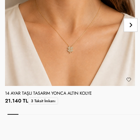
14 AYAR TAŞLI TASARIM YONCA ALTIN KOLYE
1
21.140 TL
3 Taksit İmkanı