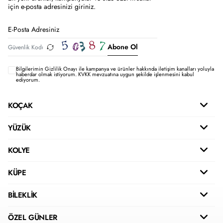
için e-posta adresinizi giriniz.
Abone Ol
Bilgilerimin
Gizlilik Onayı ile kampanya ve ürünler hakkında iletişim kanalları yoluyla
haberdar olmak istiyorum.
KVKK mevzuatına uygun şekilde işlenmesini kabul
ediyorum.
KOÇAK
YÜZÜK
KOLYE
KÜPE
BİLEKLİK
ÖZEL GÜNLER