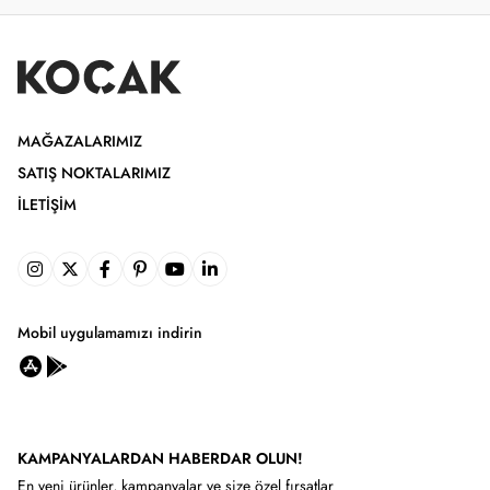
MAĞAZALARIMIZ
SATIŞ NOKTALARIMIZ
İLETIŞIM
Mobil uygulamamızı indirin
KAMPANYALARDAN HABERDAR OLUN!
En yeni ürünler, kampanyalar ve size özel fırsatlar