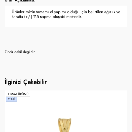
Ürün Açıklaması:
Ürünlerimizin tamamı el yapımı olduğu için belirtilen ağırlık ve
karatta (+/-) %5 sapma oluşabilmektedir.
Zincir dahil değildir.
İlginizi Çekebilir
FIRSAT ÜRÜNÜ
YENI