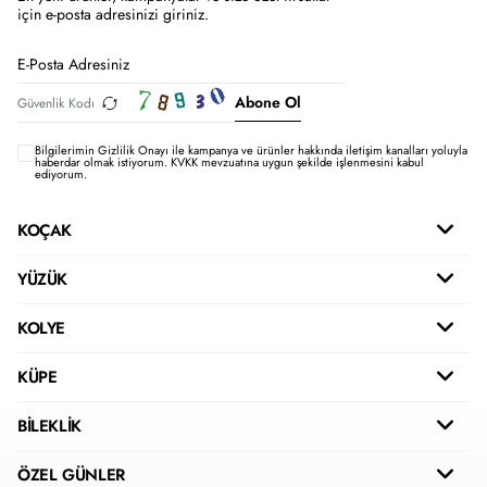
için e-posta adresinizi giriniz.
Abone Ol
Bilgilerimin
Gizlilik Onayı ile kampanya ve ürünler hakkında iletişim kanalları yoluyla
haberdar olmak istiyorum.
KVKK mevzuatına uygun şekilde işlenmesini kabul
ediyorum.
KOÇAK
YÜZÜK
KOLYE
KÜPE
BİLEKLİK
ÖZEL GÜNLER