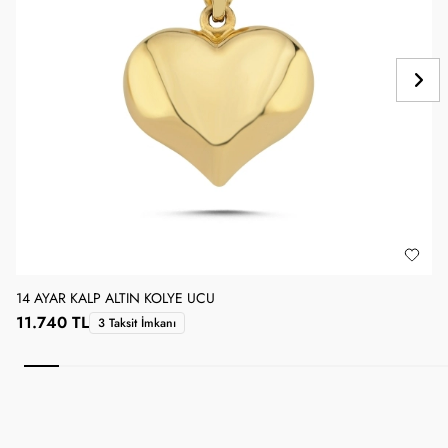
14 AYAR KALP ALTIN KOLYE UCU
1
11.740 TL
3 Taksit İmkanı