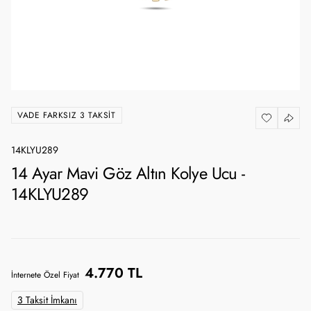
VADE FARKSIZ 3 TAKSIT
14KLYU289
14 Ayar Mavi Göz Altın Kolye Ucu -
14KLYU289
4.770 TL
İnternete Özel Fiyat
3 Taksit İmkanı