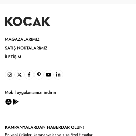
MAĞAZALARIMIZ
SATIŞ NOKTALARIMIZ
İLETIŞIM
Mobil uygulamamızı indirin
KAMPANYALARDAN HABERDAR OLUN!
En yeni ürünler, kampanyalar ve size özel fırsatlar