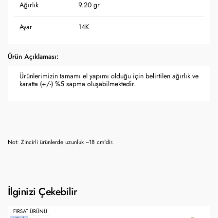
Ağırlık
9.20 gr
Ayar
14K
Ürün Açıklaması:
Ürünlerimizin tamamı el yapımı olduğu için belirtilen ağırlık ve
karatta (+/-) %5 sapma oluşabilmektedir.
Not: Zincirli ürünlerde uzunluk ~18 cm'dir.
İlginizi Çekebilir
FIRSAT ÜRÜNÜ