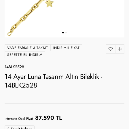
VADE FARKSIZ 3 TAKSIT
İNDIRIMLI FIYAT
SEPETTE EK İNDIRIM
14BLK2528
14 Ayar Luna Tasarım Altın Bileklik -
14BLK2528
87.590 TL
İnternete Özel Fiyat