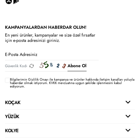
KAMPANYALARDAN HABERDAR OLUN!
En yeni ürünler, kampanyalar ve size özel fırsatlar
için e-posta adresinizi giriniz.
Abone Ol
Bilgilerimin
Gizlilik Onayı ile kampanya ve ürünler hakkında iletişim kanalları yoluyla
haberdar olmak istiyorum.
KVKK mevzuatına uygun şekilde işlenmesini kabul
ediyorum.
KOÇAK
YÜZÜK
KOLYE