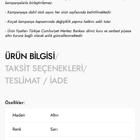
kampanyalarla birleştirilemez.
- Kampanyaya dahil stok sayısı her ürün sayfasında belirtilmektedir.
- Koçak kampanya kapsamında değişiklik yapma hakkını saklı tutar.
- Ürün fiyatları Türkiye Cumhuriyet Merkez Bankası döviz kuru ve serbest piyasa
altın kuruna bağlı olarak anlık güncellenmektedir.
ÜRÜN BILGISI
TAKSIT SEÇENEKLERI
TESLIMAT / İADE
Özellikler:
Maden
Altın
Renk
Sarı