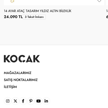
14 AYAR ATAÇ TASARIM YILDIZ ALTIN BILEKLIK
1
24.090 TL
3 Taksit İmkanı
MAĞAZALARIMIZ
SATIŞ NOKTALARIMIZ
İLETIŞIM