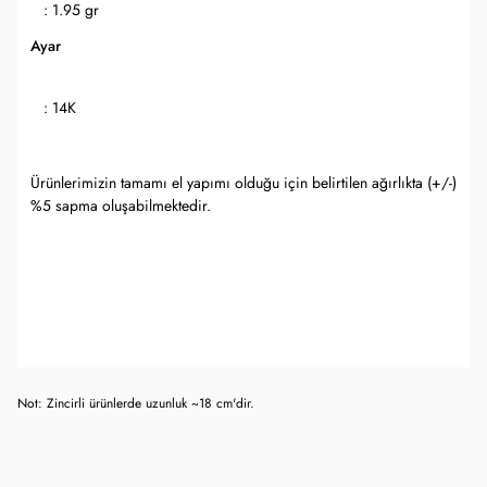
: 1.95 gr
Ayar
: 14K
Ürünlerimizin tamamı el yapımı olduğu için belirtilen ağırlıkta (+/-)
%5 sapma oluşabilmektedir.
Not: Zincirli ürünlerde uzunluk ~18 cm'dir.