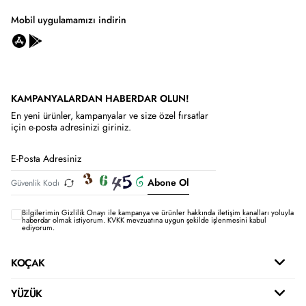
Mobil uygulamamızı indirin
KAMPANYALARDAN HABERDAR OLUN!
En yeni ürünler, kampanyalar ve size özel fırsatlar
için e-posta adresinizi giriniz.
Abone Ol
Bilgilerimin
Gizlilik Onayı ile kampanya ve ürünler hakkında iletişim kanalları yoluyla
haberdar olmak istiyorum.
KVKK mevzuatına uygun şekilde işlenmesini kabul
ediyorum.
KOÇAK
YÜZÜK