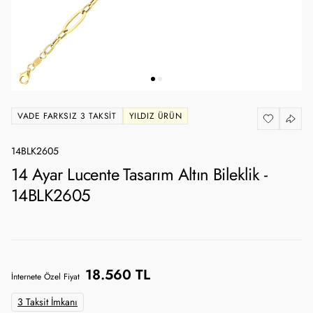
VADE FARKSIZ 3 TAKSIT
YILDIZ ÜRÜN
14BLK2605
14 Ayar Lucente Tasarım Altın Bileklik -
14BLK2605
18.560 TL
İnternete Özel Fiyat
3 Taksit İmkanı