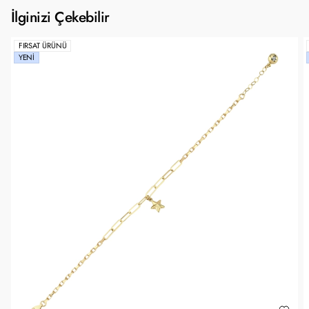
İlginizi Çekebilir
FIRSAT ÜRÜNÜ
YENI