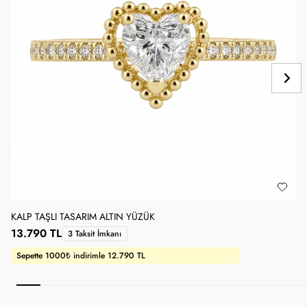
KALP TAŞLI TASARIM ALTIN YÜZÜK
1
13.790 TL
3 Taksit İmkanı
Sepette 1000₺ indirimle 12.790 TL