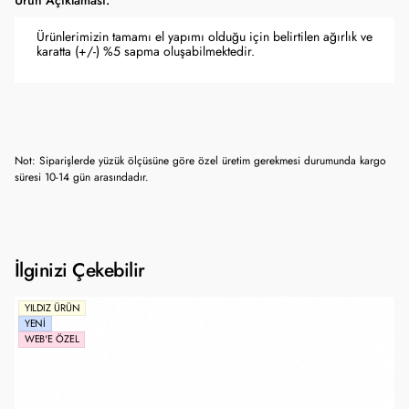
Ürün Açıklaması:
Ürünlerimizin tamamı el yapımı olduğu için belirtilen ağırlık ve
karatta (+/-) %5 sapma oluşabilmektedir.
Not: Siparişlerde yüzük ölçüsüne göre özel üretim gerekmesi durumunda kargo
süresi 10-14 gün arasındadır.
İlginizi Çekebilir
YILDIZ ÜRÜN
YENI
WEB'E ÖZEL