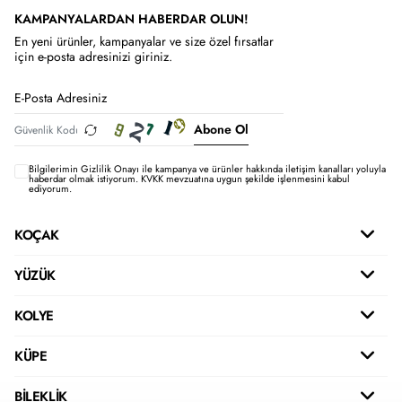
KAMPANYALARDAN HABERDAR OLUN!
En yeni ürünler, kampanyalar ve size özel fırsatlar
için e-posta adresinizi giriniz.
Abone Ol
Bilgilerimin
Gizlilik Onayı ile kampanya ve ürünler hakkında iletişim kanalları yoluyla
haberdar olmak istiyorum.
KVKK mevzuatına uygun şekilde işlenmesini kabul
ediyorum.
KOÇAK
YÜZÜK
KOLYE
KÜPE
BİLEKLİK