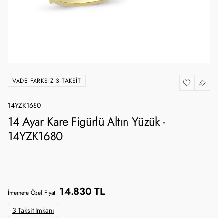
VADE FARKSIZ 3 TAKSIT
14YZK1680
14 Ayar Kare Figürlü Altın Yüzük -
14YZK1680
14.830 TL
İnternete Özel Fiyat
3 Taksit İmkanı