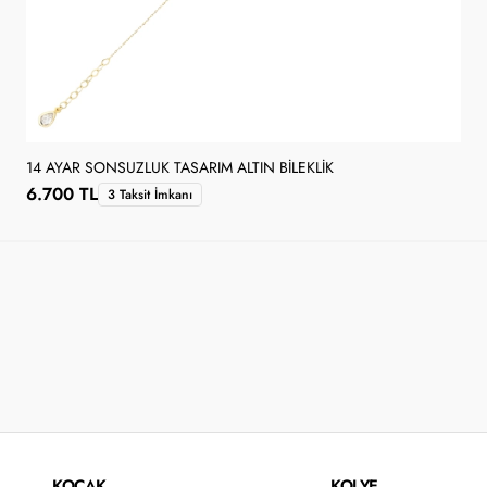
14 AYAR SONSUZLUK TASARIM ALTIN BILEKLIK
6.700 TL
3 Taksit İmkanı
KOÇAK
KOLYE