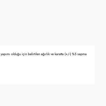
yapımı olduğu için belirtilen ağırlık ve karatta (+/-) %5 sapma