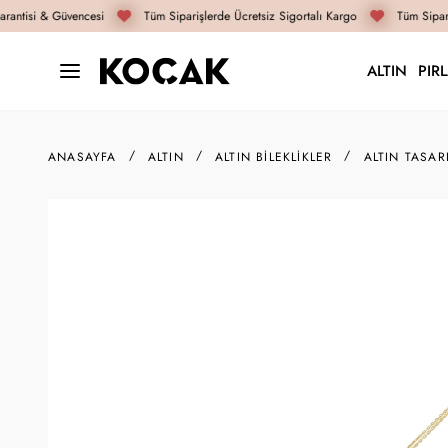
antisi & Güvencesi
Tüm Siparişlerde Ücretsiz Sigortalı Kargo
Tüm Sipari
ALTIN
PIR
ANASAYFA
ALTIN
ALTIN BILEKLIKLER
ALTIN TASAR