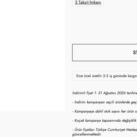
3 Taksit İmkanı
S
Size özel üretilir 2-3 iş gününde karg
İndirimli fiyat 1- 31 Ağustos 2026 tarihi
- İndirim kampanyası seçili ürünlerde geçe
- Kampanyaya dahil stok sayısı her ürün sa
- Koçak kampanya kapsamında değişiklik y
- Ürün fiyatları Türkiye Cumhuriyet Merkez
güncellenmektedir.