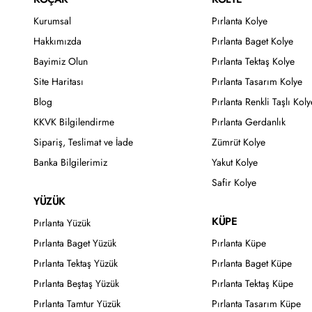
Kurumsal
Pırlanta Kolye
Hakkımızda
Pırlanta Baget Kolye
Bayimiz Olun
Pırlanta Tektaş Kolye
Site Haritası
Pırlanta Tasarım Kolye
Blog
Pırlanta Renkli Taşlı Koly
KKVK Bilgilendirme
Pırlanta Gerdanlık
Sipariş, Teslimat ve İade
Zümrüt Kolye
Banka Bilgilerimiz
Yakut Kolye
Safir Kolye
YÜZÜK
KÜPE
Pırlanta Yüzük
Pırlanta Baget Yüzük
Pırlanta Küpe
Pırlanta Tektaş Yüzük
Pırlanta Baget Küpe
Pırlanta Beştaş Yüzük
Pırlanta Tektaş Küpe
Pırlanta Tamtur Yüzük
Pırlanta Tasarım Küpe