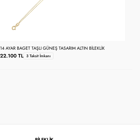
14 AYAR BAGET TAŞLI GÜNEŞ TASARIM ALTIN BILEKLIK
14 
22.100 TL
79
3 Taksit İmkanı
BİLEKLİK