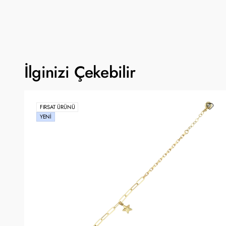
İlginizi Çekebilir
FIRSAT ÜRÜNÜ
YENI