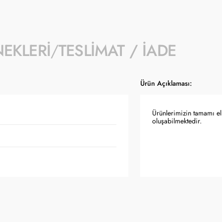
NEKLERI
TESLIMAT / İADE
Ürün Açıklaması:
Ürünlerimizin tamamı el 
oluşabilmektedir.