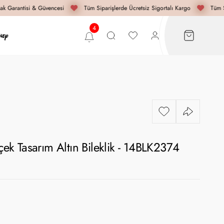
k Garantisi & Güvencesi
Tüm Siparişlerde Ücretsiz Sigortalı Kargo
Tüm Si
K
içek Tasarım Altın Bileklik - 14BLK2374