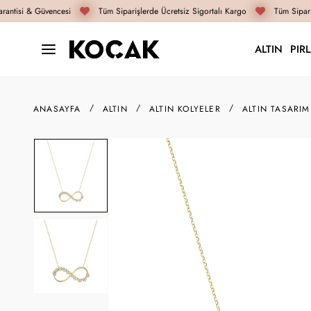
antisi & Güvencesi
Tüm Siparişlerde Ücretsiz Sigortalı Kargo
Tüm Sipariş
ALTIN
PIR
ANASAYFA
ALTIN
ALTIN KOLYELER
ALTIN TASARIM