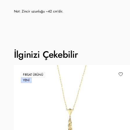
Not: Zincir uzunluğu ~42 cm'dir.
İlginizi Çekebilir
FIRSAT ÜRÜNÜ
YENI