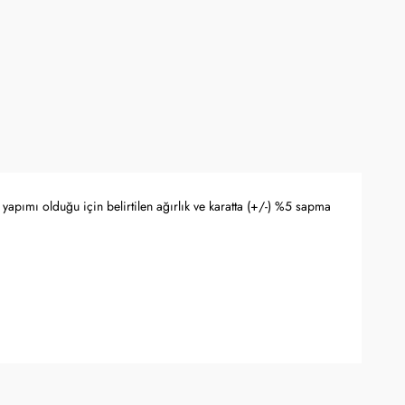
yapımı olduğu için belirtilen ağırlık ve karatta (+/-) %5 sapma