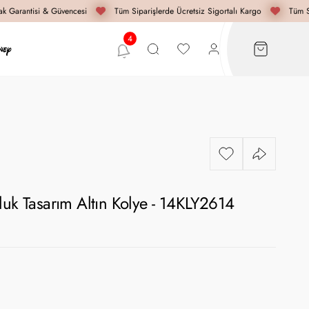
k Garantisi & Güvencesi
Tüm Siparişlerde Ücretsiz Sigortalı Kargo
Tüm Si
luk Tasarım Altın Kolye - 14KLY2614