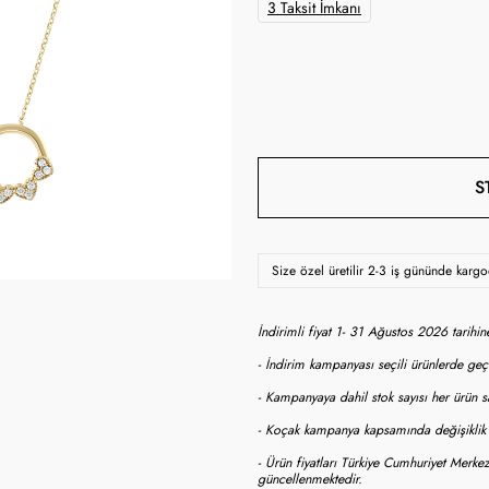
3 Taksit İmkanı
S
Size özel üretilir 2-3 iş gününde karg
İndirimli fiyat 1- 31 Ağustos 2026 tarihi
- İndirim kampanyası seçili ürünlerde geçe
- Kampanyaya dahil stok sayısı her ürün sa
- Koçak kampanya kapsamında değişiklik y
- Ürün fiyatları Türkiye Cumhuriyet Merkez
güncellenmektedir.