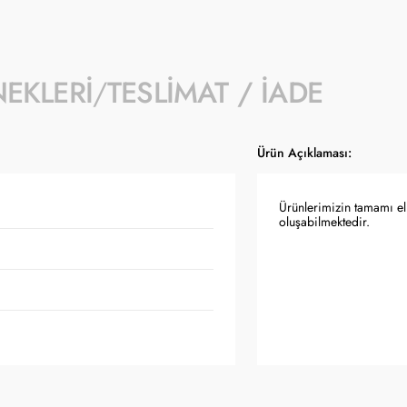
NEKLERI
TESLIMAT / İADE
Ürün Açıklaması:
Ürünlerimizin tamamı el 
oluşabilmektedir.