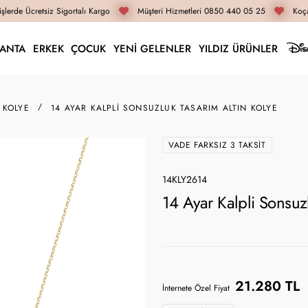
lerde Ücretsiz Sigortalı Kargo
Müşteri Hizmetleri 0850 440 05 25
Koça
LANTA
ERKEK
ÇOCUK
YENİ GELENLER
YILDIZ ÜRÜNLER
 KOLYE
14 AYAR KALPLI SONSUZLUK TASARIM ALTIN KOLYE
VADE FARKSIZ 3 TAKSIT
14KLY2614
14 Ayar Kalpli Sonsuz
21.280 TL
İnternete Özel Fiyat