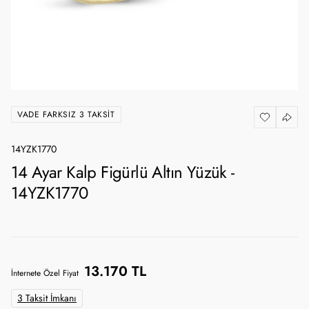
VADE FARKSIZ 3 TAKSIT
14YZK1770
14 Ayar Kalp Figürlü Altın Yüzük -
14YZK1770
13.170 TL
İnternete Özel Fiyat
3 Taksit İmkanı