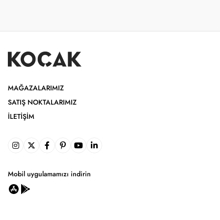
MAĞAZALARIMIZ
SATIŞ NOKTALARIMIZ
İLETIŞIM
Mobil uygulamamızı indirin