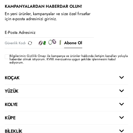
KAMPANYALARDAN HABERDAR OLUN!
En yeni ürünler, kampanyalar ve size özel fırsatlar
için e-posta adresinizi giriniz.
Abone Ol
Bilgilerimin
Gizlilik Onayı ile kampanya ve ürünler hakkında iletişim kanalları yoluyla
haberdar olmak istiyorum.
KVKK mevzuatına uygun şekilde işlenmesini kabul
ediyorum.
KOÇAK
YÜZÜK
KOLYE
KÜPE
BİLEKLİK