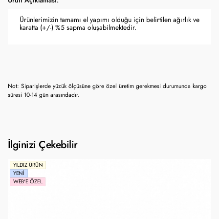
Ürün Açıklaması:
Ürünlerimizin tamamı el yapımı olduğu için belirtilen ağırlık ve
karatta (+/-) %5 sapma oluşabilmektedir.
Not: Siparişlerde yüzük ölçüsüne göre özel üretim gerekmesi durumunda kargo
süresi 10-14 gün arasındadır.
İlginizi Çekebilir
YILDIZ ÜRÜN
YENI
WEB'E ÖZEL