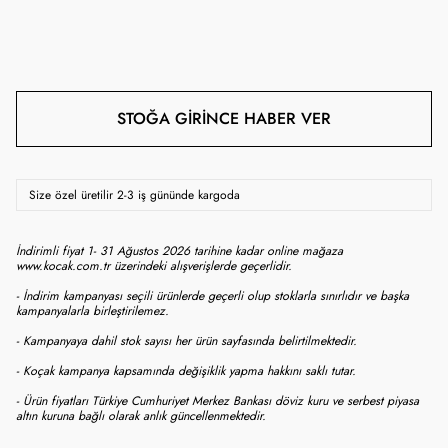
STOĞA GIRINCE HABER VER
Size özel üretilir 2-3 iş gününde kargoda
İndirimli fiyat 1- 31 Ağustos 2026 tarihine kadar online mağaza
www.kocak.com.tr üzerindeki alışverişlerde geçerlidir.
- İndirim kampanyası seçili ürünlerde geçerli olup stoklarla sınırlıdır ve başka
kampanyalarla birleştirilemez.
- Kampanyaya dahil stok sayısı her ürün sayfasında belirtilmektedir.
- Koçak kampanya kapsamında değişiklik yapma hakkını saklı tutar.
- Ürün fiyatları Türkiye Cumhuriyet Merkez Bankası döviz kuru ve serbest piyasa
altın kuruna bağlı olarak anlık güncellenmektedir.