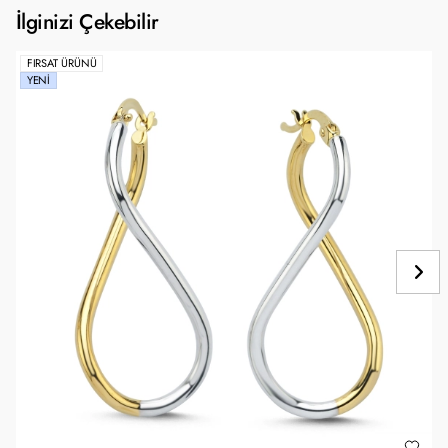
İlginizi Çekebilir
FIRSAT ÜRÜNÜ
YENI