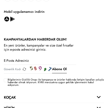
Mobil uygulamamızı indirin
KAMPANYALARDAN HABERDAR OLUN!
En yeni ürünler, kampanyalar ve size özel fırsatlar
için e-posta adresinizi giriniz.
Abone Ol
Bilgilerimin
Gizlilik Onayı ile kampanya ve ürünler hakkında iletişim kanalları yoluyla
haberdar olmak istiyorum.
KVKK mevzuatına uygun şekilde işlenmesini kabul
ediyorum.
KOÇAK