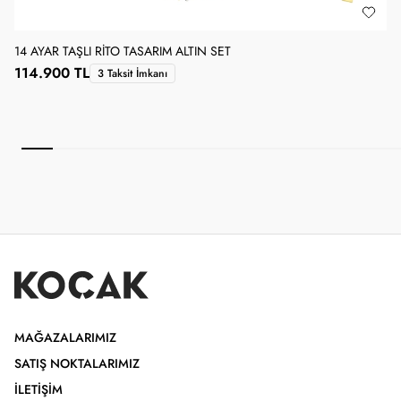
14 AYAR TAŞLI RITO TASARIM ALTIN SET
114.900 TL
3 Taksit İmkanı
1
MAĞAZALARIMIZ
SATIŞ NOKTALARIMIZ
İLETIŞIM