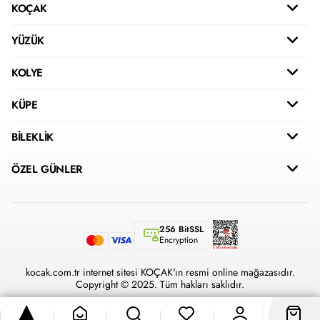
KOÇAK
YÜZÜK
KOLYE
KÜPE
BİLEKLİK
ÖZEL GÜNLER
256 BitSSL
Encryption
kocak.com.tr internet sitesi KOÇAK'ın resmi online mağazasıdır.
Copyright © 2025. Tüm hakları saklıdır.