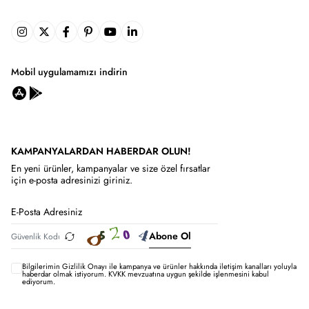
Mobil uygulamamızı indirin
KAMPANYALARDAN HABERDAR OLUN!
En yeni ürünler, kampanyalar ve size özel fırsatlar
için e-posta adresinizi giriniz.
Abone Ol
Bilgilerimin
Gizlilik Onayı ile kampanya ve ürünler hakkında iletişim kanalları yoluyla
haberdar olmak istiyorum.
KVKK mevzuatına uygun şekilde işlenmesini kabul
ediyorum.