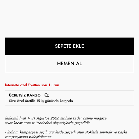
SEPETE EKLE
HEMEN AL
İnternete özel fiyattan son
1
ürün
ÜCRETSIZ KARGO
Size özel üretilir 15 iş gününde kargoda
İndirimli fiyat 1- 31 Ağustos 2026 tarihine kadar online mağaza
www.kocak.com.tr üzerindeki alışverişlerde geçerlidir.
- İndirim kampanyası seçili ürünlerde geçerli olup stoklarla sınırlıdır ve başka
kampanyalarla birleştirilemez.