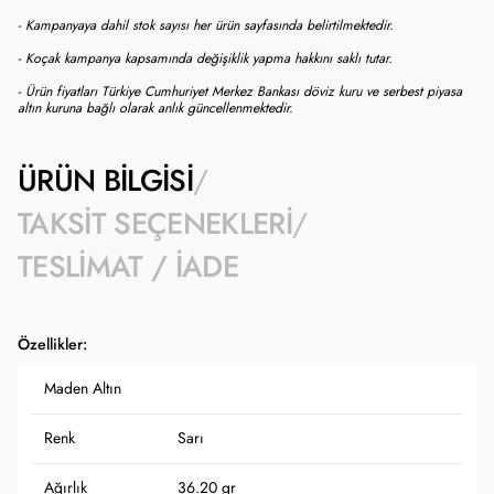
- Kampanyaya dahil stok sayısı her ürün sayfasında belirtilmektedir.
- Koçak kampanya kapsamında değişiklik yapma hakkını saklı tutar.
- Ürün fiyatları Türkiye Cumhuriyet Merkez Bankası döviz kuru ve serbest piyasa
altın kuruna bağlı olarak anlık güncellenmektedir.
ÜRÜN BILGISI
TAKSIT SEÇENEKLERI
TESLIMAT / İADE
Özellikler:
Maden Altın
Renk
Sarı
Ağırlık
36.20 gr