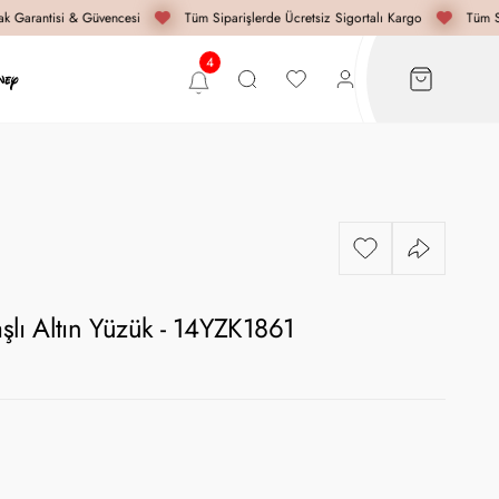
 Garantisi & Güvencesi
Tüm Siparişlerde Ücretsiz Sigortalı Kargo
Tüm Si
Taşlı Altın Yüzük - 14YZK1861