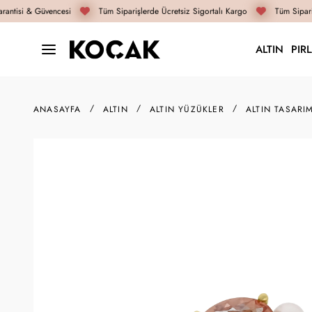
antisi & Güvencesi
Tüm Siparişlerde Ücretsiz Sigortalı Kargo
Tüm Sipariş
ALTIN
PIR
ANASAYFA
ALTIN
ALTIN YÜZÜKLER
ALTIN TASARI