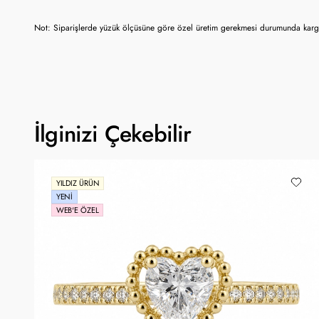
Not: Siparişlerde yüzük ölçüsüne göre özel üretim gerekmesi durumunda kargo
İlginizi Çekebilir
YILDIZ ÜRÜN
YENI
WEB'E ÖZEL