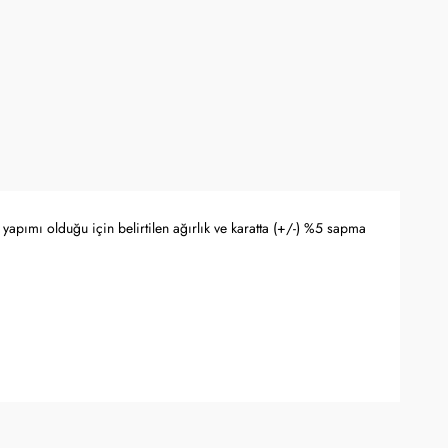
yapımı olduğu için belirtilen ağırlık ve karatta (+/-) %5 sapma