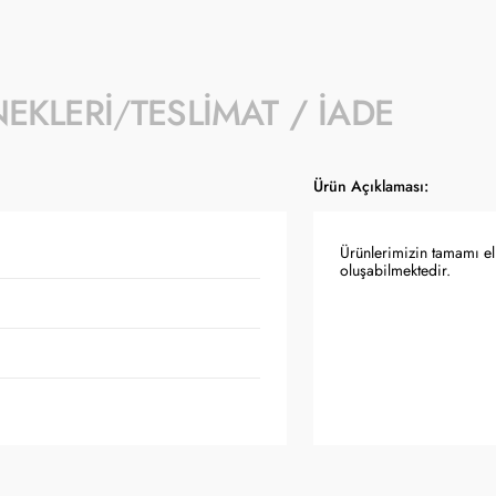
NEKLERI
TESLIMAT / İADE
Ürün Açıklaması:
Ürünlerimizin tamamı el 
oluşabilmektedir.