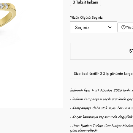
3 Taksit İmkanı
Yüzük Ölçüsü Seçiniz
Yüzü
S
Size özel üretilir 2-3 iş gününde karg
İndirimli fiyat 1- 31 Ağustos 2026 tarihi
- İndirim kampanyası seçili ürünlerde geçe
- Kampanyaya dahil stok sayısı her ürün sa
- Koçak kampanya kapsamında değişiklik y
- Ürün fiyatları Türkiye Cumhuriyet Merkez
güncellenmektedir.