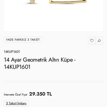
VADE FARKSIZ 3 TAKSIT
14KUP1601
14 Ayar Geometrik Altın Küpe -
14KUP1601
29.350 TL
İnternete Özel Fiyat
3 Taksit İmkanı