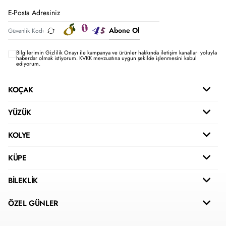
Abone Ol
Bilgilerimin
Gizlilik Onayı ile kampanya ve ürünler hakkında iletişim kanalları yoluyla
haberdar olmak istiyorum.
KVKK mevzuatına uygun şekilde işlenmesini kabul
ediyorum.
KOÇAK
YÜZÜK
KOLYE
KÜPE
BİLEKLİK
ÖZEL GÜNLER