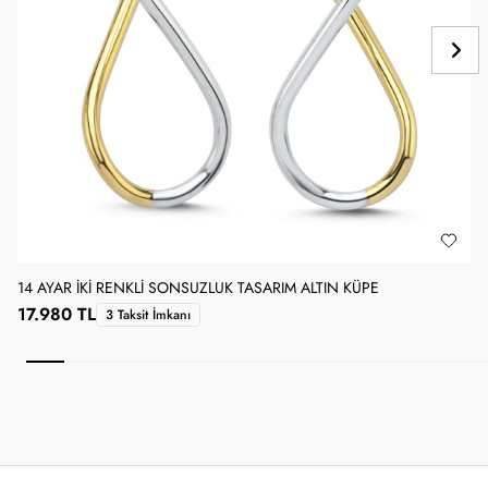
14 AYAR İKI RENKLI SONSUZLUK TASARIM ALTIN KÜPE
1
17.980 TL
3 Taksit İmkanı