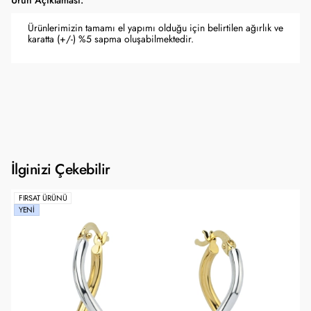
Ürün Açıklaması:
Ürünlerimizin tamamı el yapımı olduğu için belirtilen ağırlık ve
karatta (+/-) %5 sapma oluşabilmektedir.
İlginizi Çekebilir
FIRSAT ÜRÜNÜ
YENI