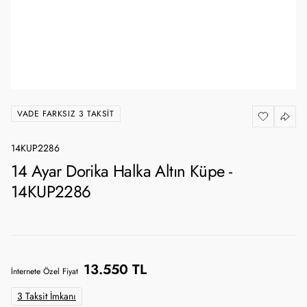
VADE FARKSIZ 3 TAKSIT
14KUP2286
14 Ayar Dorika Halka Altın Küpe -
14KUP2286
13.550 TL
İnternete Özel Fiyat
3 Taksit İmkanı