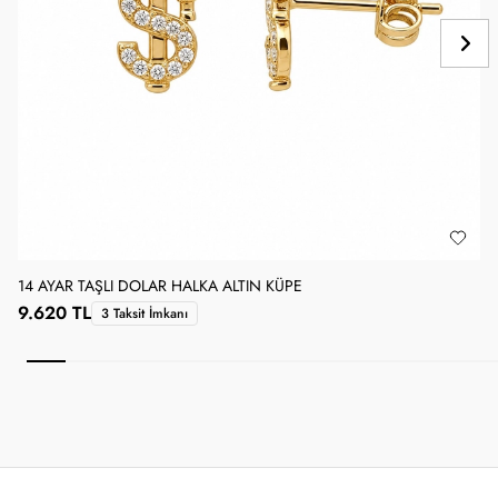
14 AYAR TAŞLI DOLAR HALKA ALTIN KÜPE
1
9.620 TL
3 Taksit İmkanı