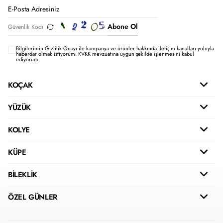
Abone Ol
Bilgilerimin
Gizlilik Onayı ile kampanya ve ürünler hakkında iletişim kanalları yoluyla
haberdar olmak istiyorum.
KVKK mevzuatına uygun şekilde işlenmesini kabul
ediyorum.
KOÇAK
YÜZÜK
KOLYE
KÜPE
BİLEKLİK
ÖZEL GÜNLER