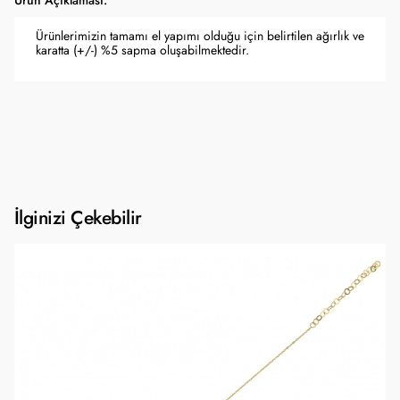
Ürün Açıklaması:
Ürünlerimizin tamamı el yapımı olduğu için belirtilen ağırlık ve
karatta (+/-) %5 sapma oluşabilmektedir.
İlginizi Çekebilir