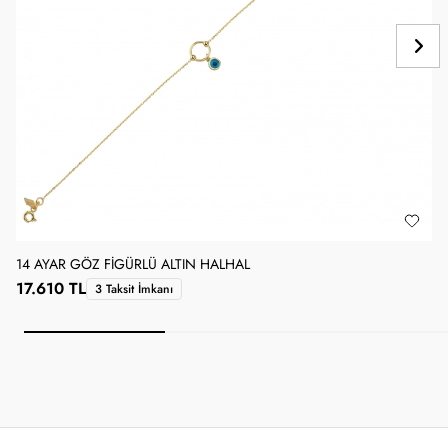
14 AYAR GÖZ FIGÜRLÜ ALTIN HALHAL
1
17.610 TL
1
3 Taksit İmkanı