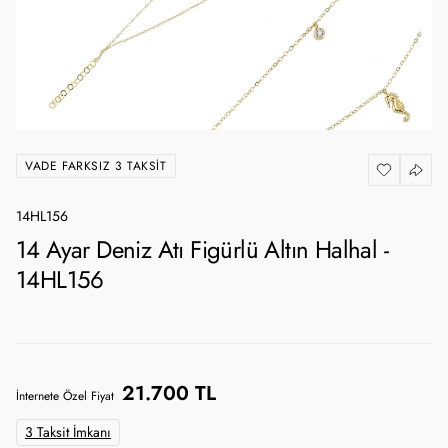
VADE FARKSIZ 3 TAKSIT
14HL156
14 Ayar Deniz Atı Figürlü Altın Halhal -
14HL156
21.700 TL
İnternete Özel Fiyat
3 Taksit İmkanı