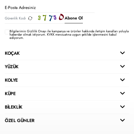
Abone Ol
Bilgilerimin
Gizlilik Onayı ile kampanya ve ürünler hakkında iletişim kanalları yoluyla
haberdar olmak istiyorum.
KVKK mevzuatına uygun şekilde işlenmesini kabul
ediyorum.
KOÇAK
YÜZÜK
KOLYE
KÜPE
BİLEKLİK
ÖZEL GÜNLER