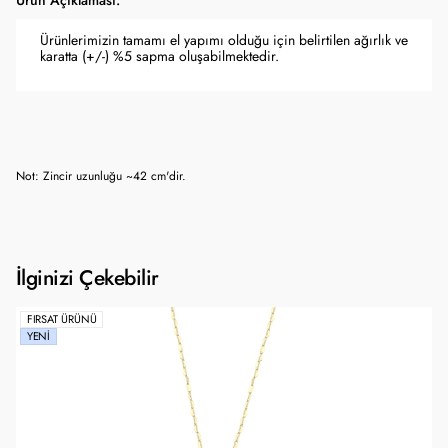
Ürün Açıklaması:
Ürünlerimizin tamamı el yapımı olduğu için belirtilen ağırlık ve
karatta (+/-) %5 sapma oluşabilmektedir.
Not: Zincir uzunluğu ~42 cm'dir.
İlginizi Çekebilir
FIRSAT ÜRÜNÜ
YENI