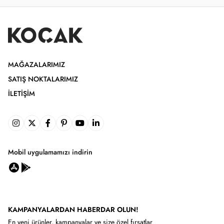
MAĞAZALARIMIZ
SATIŞ NOKTALARIMIZ
İLETIŞIM
Mobil uygulamamızı indirin
KAMPANYALARDAN HABERDAR OLUN!
En yeni ürünler, kampanyalar ve size özel fırsatlar