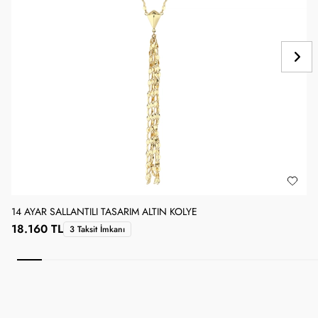
14 AYAR SALLANTILI TASARIM ALTIN KOLYE
1
18.160 TL
1
3 Taksit İmkanı