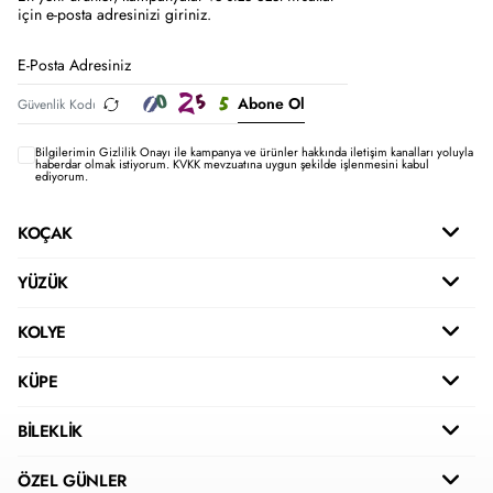
için e-posta adresinizi giriniz.
Abone Ol
Bilgilerimin
Gizlilik Onayı ile kampanya ve ürünler hakkında iletişim kanalları yoluyla
haberdar olmak istiyorum.
KVKK mevzuatına uygun şekilde işlenmesini kabul
ediyorum.
KOÇAK
YÜZÜK
KOLYE
KÜPE
BİLEKLİK
ÖZEL GÜNLER