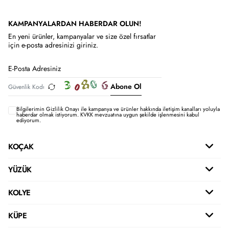
KAMPANYALARDAN HABERDAR OLUN!
En yeni ürünler, kampanyalar ve size özel fırsatlar
için e-posta adresinizi giriniz.
Abone Ol
Bilgilerimin
Gizlilik Onayı ile kampanya ve ürünler hakkında iletişim kanalları yoluyla
haberdar olmak istiyorum.
KVKK mevzuatına uygun şekilde işlenmesini kabul
ediyorum.
KOÇAK
YÜZÜK
KOLYE
KÜPE