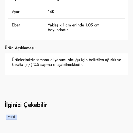
Ayar
14K
Ebat
Yaklaşık 1 cm eninde 1.05 cm
boyundadır.
Ürün Açıklaması:
Ürünlerimizin tamamı el yapımı olduğu için belirtilen ağırlık ve
karatta (+/-) %5 sapma oluşabilmektedir.
İlginizi Çekebilir
YENI