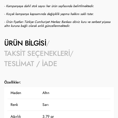
- Kampanyaya dahil stok sayısı her ürün sayfasında belirtilmektedir.
- Koçak kampanya kapsamında değişiklik yapma hakkını saklı tutar.
- Ürün fiyatları Türkiye Cumhuriyet Merkez Bankası döviz kuru ve serbest piyasa
altın kuruna bağlı olarak anlık güncellenmektedir.
ÜRÜN BILGISI
TAKSIT SEÇENEKLERI
TESLIMAT / İADE
Özellikler:
Maden
Altın
Renk
Sarı
Ağırlık
3.79 gr