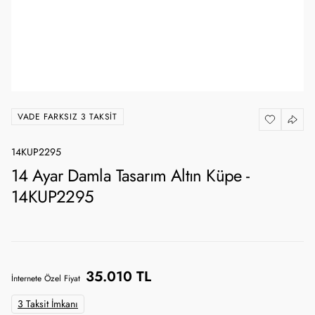
VADE FARKSIZ 3 TAKSIT
14KUP2295
14 Ayar Damla Tasarım Altın Küpe -
14KUP2295
35.010 TL
İnternete Özel Fiyat
3 Taksit İmkanı