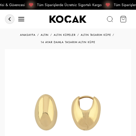
isi & Güvencesi
Tüm Siparişlerde Ücretsiz Sigortalı Kargo
Tüm Siparişler
ANASAYFA
ALTIN
ALTIN KÜPELER
ALTIN TASARIM KÜPE
14 AYAR DAMLA TASARIM ALTIN KÜPE