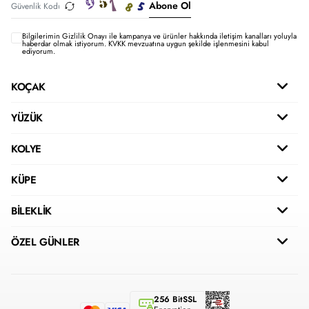
Abone Ol
Bilgilerimin
Gizlilik Onayı ile kampanya ve ürünler hakkında iletişim kanalları yoluyla
haberdar olmak istiyorum.
KVKK mevzuatına uygun şekilde işlenmesini kabul
ediyorum.
KOÇAK
YÜZÜK
KOLYE
KÜPE
BİLEKLİK
ÖZEL GÜNLER
256 BitSSL