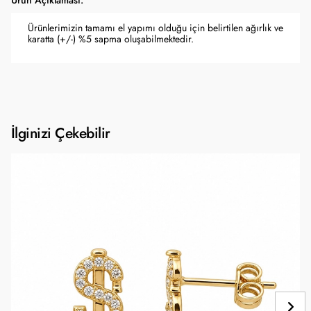
Ürün Açıklaması:
Ürünlerimizin tamamı el yapımı olduğu için belirtilen ağırlık ve
karatta (+/-) %5 sapma oluşabilmektedir.
İlginizi Çekebilir