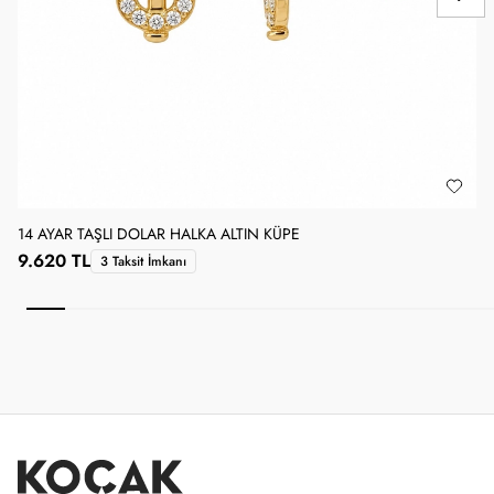
14 AYAR TAŞLI DOLAR HALKA ALTIN KÜPE
1
9.620 TL
3 Taksit İmkanı