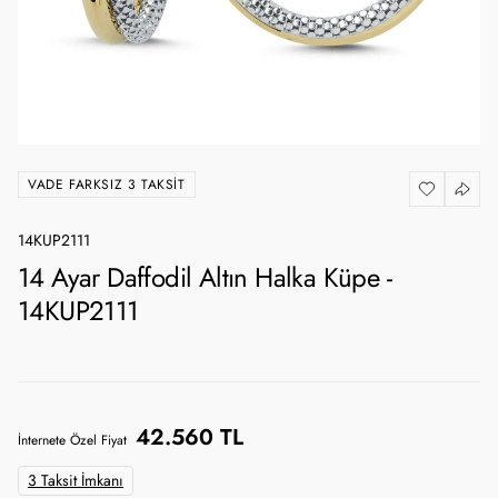
VADE FARKSIZ 3 TAKSIT
14KUP2111
14 Ayar Daffodil Altın Halka Küpe -
14KUP2111
42.560 TL
İnternete Özel Fiyat
3 Taksit İmkanı