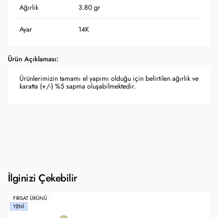
Ağırlık
3.80 gr
Ayar
14K
Ürün Açıklaması:
Ürünlerimizin tamamı el yapımı olduğu için belirtilen ağırlık ve
karatta (+/-) %5 sapma oluşabilmektedir.
İlginizi Çekebilir
FIRSAT ÜRÜNÜ
YENI