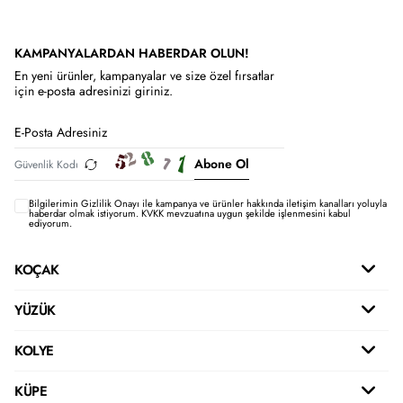
KAMPANYALARDAN HABERDAR OLUN!
En yeni ürünler, kampanyalar ve size özel fırsatlar
için e-posta adresinizi giriniz.
Abone Ol
Bilgilerimin
Gizlilik Onayı ile kampanya ve ürünler hakkında iletişim kanalları yoluyla
haberdar olmak istiyorum.
KVKK mevzuatına uygun şekilde işlenmesini kabul
ediyorum.
KOÇAK
YÜZÜK
KOLYE
KÜPE