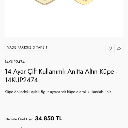
VADE FARKSIZ 3 TAKSIT
14KUP2474
14 Ayar Çift Kullanımlı Anitta Altın Küpe -
14KUP2474
Küpe önündeki ışıltılı figür ayrıca tek küpe olarak kullanılabilinir.
34.850 TL
İnternete Özel Fiyat