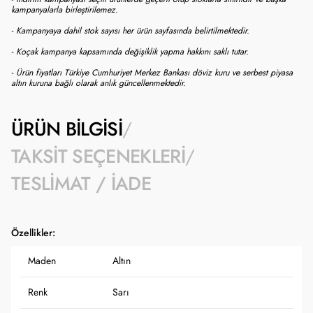
kampanyalarla birleştirilemez.
- Kampanyaya dahil stok sayısı her ürün sayfasında belirtilmektedir.
- Koçak kampanya kapsamında değişiklik yapma hakkını saklı tutar.
- Ürün fiyatları Türkiye Cumhuriyet Merkez Bankası döviz kuru ve serbest piyasa
altın kuruna bağlı olarak anlık güncellenmektedir.
ÜRÜN BILGISI
TAKSIT SEÇENEKLERI
TESLIMAT / İADE
Özellikler:
Maden
Altın
Renk
Sarı