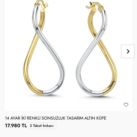
14 AYAR İKI RENKLI SONSUZLUK TASARIM ALTIN KÜPE
1
17.980 TL
3 Taksit İmkanı