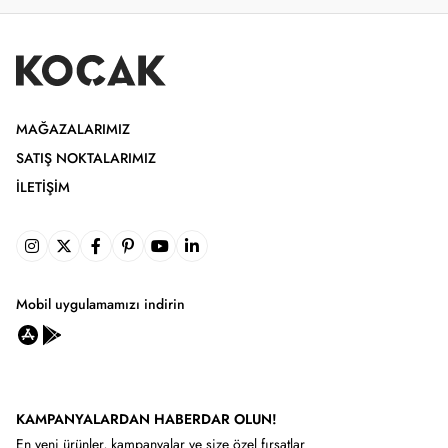
MAĞAZALARIMIZ
SATIŞ NOKTALARIMIZ
İLETIŞIM
Mobil uygulamamızı indirin
KAMPANYALARDAN HABERDAR OLUN!
En yeni ürünler, kampanyalar ve size özel fırsatlar