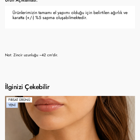
Ürün Açıklaması:
Ürünlerimizin tamamı el yapımı olduğu için belirtilen ağırlık ve
karatta (+/-) %5 sapma oluşabilmektedir.
Not: Zincir uzunluğu ~42 cm'dir.
İlginizi Çekebilir
FIRSAT ÜRÜNÜ
YENI