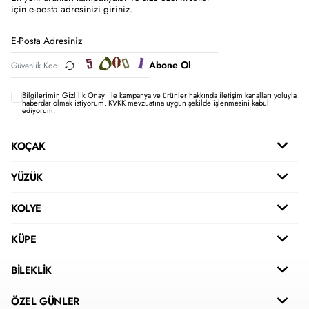
için e-posta adresinizi giriniz.
Abone Ol
Bilgilerimin
Gizlilik Onayı ile kampanya ve ürünler hakkında iletişim kanalları yoluyla
haberdar olmak istiyorum.
KVKK mevzuatına uygun şekilde işlenmesini kabul
ediyorum.
KOÇAK
YÜZÜK
KOLYE
KÜPE
BİLEKLİK
ÖZEL GÜNLER