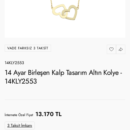
VADE FARKSIZ 3 TAKSIT
14KLY2553
14 Ayar Birleşen Kalp Tasarım Altın Kolye -
14KLY2553
13.170 TL
İnternete Özel Fiyat
3 Taksit İmkanı