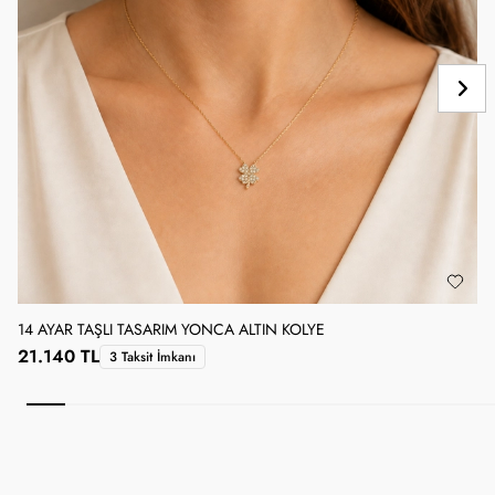
14 AYAR TAŞLI TASARIM YONCA ALTIN KOLYE
1
21.140 TL
3 Taksit İmkanı